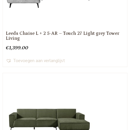
Leeds Chaise L + 2 5-AR – Touch 27 Light grey Tower
Living
€
1,399.00
Toevoegen aan verlanglijst