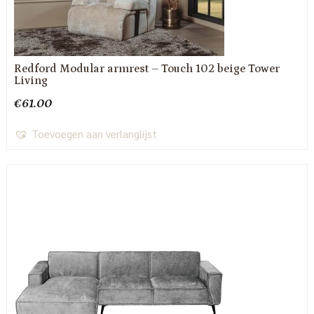
Redford Modular armrest – Touch 102 beige Tower
Living
€
61.00
Toevoegen aan verlanglijst