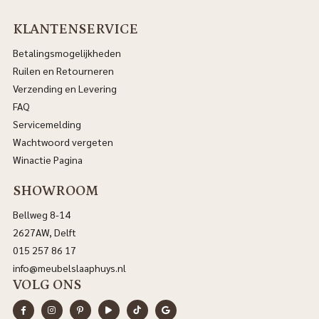
KLANTENSERVICE
Betalingsmogelijkheden
Ruilen en Retourneren
Verzending en Levering
FAQ
Servicemelding
Wachtwoord vergeten
Winactie Pagina
SHOWROOM
Bellweg 8-14
2627AW, Delft
015 257 86 17
info@meubelslaaphuys.nl
VOLG ONS