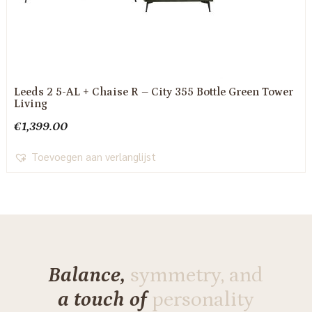
Leeds 2 5-AL + Chaise R – City 355 Bottle Green Tower
Living
€
1,399.00
Toevoegen aan verlanglijst
Balance,
symmetry, and
a touch of
personality