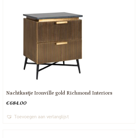
Nachtkastje Ironville gold Richmond Interiors
€
684.00
Toevoegen aan verlanglijst