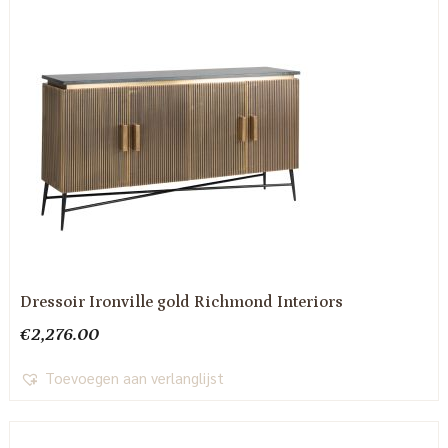
Dressoir Ironville gold Richmond Interiors
€
2,276.00
Toevoegen aan verlanglijst