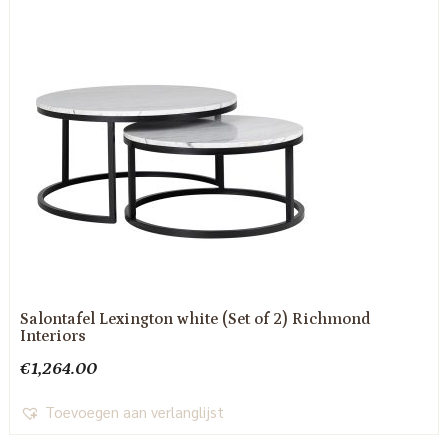
Salontafel Lexington white (Set of 2) Richmond
Interiors
€
1,264.00
Toevoegen aan verlanglijst