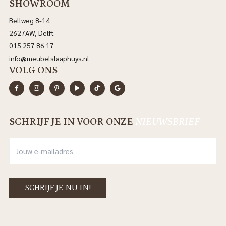
SHOWROOM
Bellweg 8-14
2627AW, Delft
015 257 86 17
info@meubelslaaphuys.nl
VOLG ONS
SCHRIJF JE IN VOOR ONZE
NIEUWSBRIEF