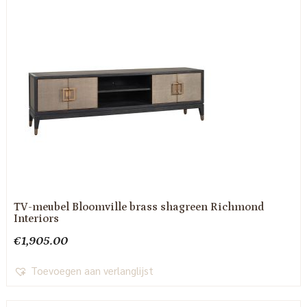
TV-meubel Bloomville brass shagreen Richmond
Interiors
€
1,905.00
Toevoegen aan verlanglijst