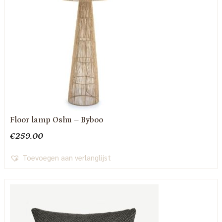
Floor lamp Oshu – Byboo
€
259.00
Toevoegen aan verlanglijst