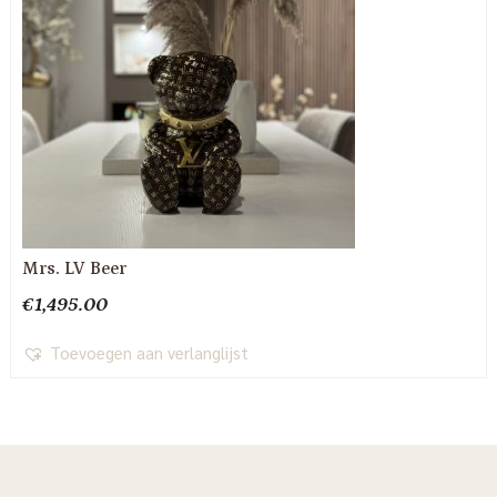
Mrs. LV Beer
€
1,495.00
Toevoegen aan verlanglijst