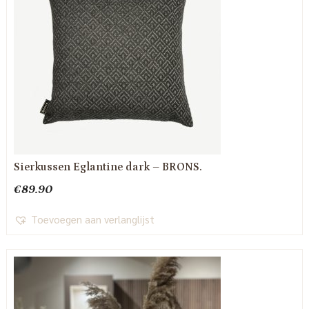
Sierkussen Eglantine dark – BRONS.
€
89.90
Toevoegen aan verlanglijst