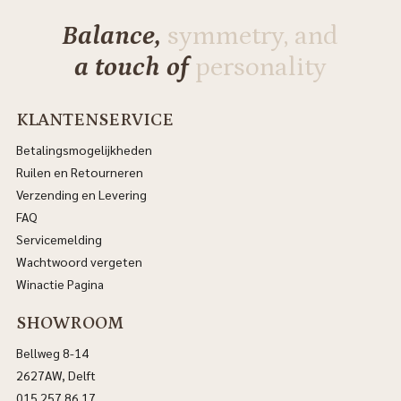
Balance,
symmetry, and
a touch of
personality
KLANTENSERVICE
Betalingsmogelijkheden
Ruilen en Retourneren
Verzending en Levering
FAQ
Servicemelding
Wachtwoord vergeten
Winactie Pagina
SHOWROOM
Bellweg 8-14
2627AW, Delft
015 257 86 17