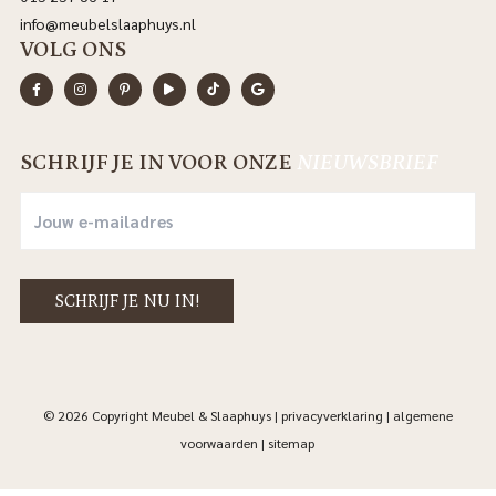
info@meubelslaaphuys.nl
VOLG ONS
SCHRIJF JE IN VOOR ONZE
NIEUWSBRIEF
© 2026 Copyright Meubel & Slaaphuys |
privacyverklaring
|
algemene
voorwaarden
|
sitemap