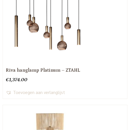
Riva hanglamp Platinum – ZTAHL
€
1,374.00
Toevoegen aan verlanglijst