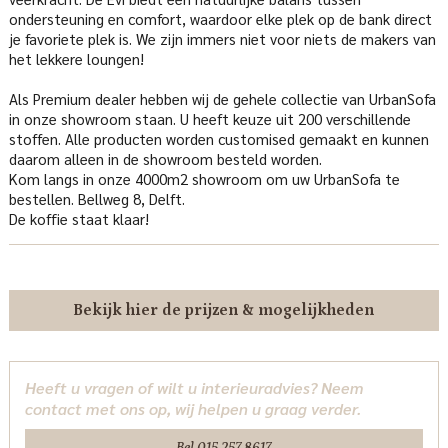
ondersteuning en comfort, waardoor elke plek op de bank direct
je favoriete plek is. We zijn immers niet voor niets de makers van
het lekkere loungen!
Als Premium dealer hebben wij de gehele collectie van UrbanSofa
in onze showroom staan. U heeft keuze uit 200 verschillende
stoffen. Alle producten worden customised gemaakt en kunnen
daarom alleen in de showroom besteld worden.
Kom langs in onze 4000m2 showroom om uw UrbanSofa te
bestellen. Bellweg 8, Delft.
De koffie staat klaar!
Bekijk hier de prijzen & mogelijkheden
Heeft u vragen of wilt u interieuradvies? Neem
contact met ons op, wij helpen u graag verder.
Bel 015 257 8617