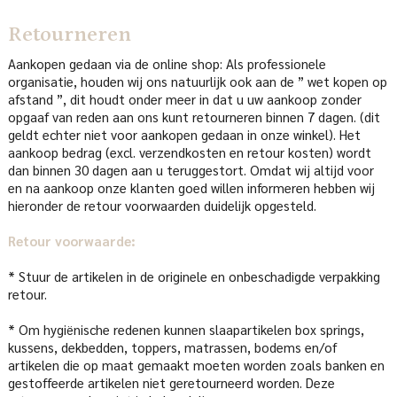
Retourneren
Aankopen gedaan via de online shop: Als professionele
organisatie, houden wij ons natuurlijk ook aan de ” wet kopen op
afstand ”, dit houdt onder meer in dat u uw aankoop zonder
opgaaf van reden aan ons kunt retourneren binnen 7 dagen. (dit
geldt echter niet voor aankopen gedaan in onze winkel). Het
aankoop bedrag (excl. verzendkosten en retour kosten) wordt
dan binnen 30 dagen aan u teruggestort. Omdat wij altijd voor
en na aankoop onze klanten goed willen informeren hebben wij
hieronder de retour voorwaarden duidelijk opgesteld.
Retour voorwaarde:
* Stuur de artikelen in de originele en onbeschadigde verpakking
retour.
* Om hygiënische redenen kunnen slaapartikelen box springs,
kussens, dekbedden, toppers, matrassen, bodems en/of
artikelen die op maat gemaakt moeten worden zoals banken en
gestoffeerde artikelen niet geretourneerd worden. Deze