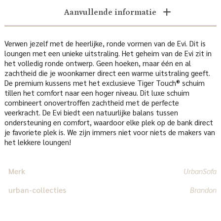
Aanvullende informatie
Verwen jezelf met de heerlijke, ronde vormen van de Evi. Dit is
loungen met een unieke uitstraling. Het geheim van de Evi zit in
het volledig ronde ontwerp. Geen hoeken, maar één en al
zachtheid die je woonkamer direct een warme uitstraling geeft.
De premium kussens met het exclusieve Tiger Touch® schuim
tillen het comfort naar een hoger niveau. Dit luxe schuim
combineert onovertroffen zachtheid met de perfecte
veerkracht. De Evi biedt een natuurlijke balans tussen
ondersteuning en comfort, waardoor elke plek op de bank direct
je favoriete plek is. We zijn immers niet voor niets de makers van
het lekkere loungen!
Merk
UrbanSofa
urban-collecties
Brandon