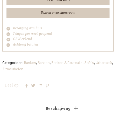
Bezoek onze showroom
Bezorging aan huis
7 dagen per week geopend
CBW erkend
Achteraf betalen
Categorieën:
Banken
,
Banken
,
Banken & Fauteuils
,
Sofa's
,
Urbansofa
,
Zitmeubelen
Deel op
Beschrijving