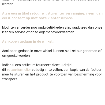
worden.
Als u een artikel retour wil sturen ter vervanging, neem dan
eerst contact op met onze klantenservice.
Mochten er verder nog onduidelijkheden zijn, raadpleeg dan onze
klanten service of onze algemenevoorwaarden.
Aankopen gedaan in de winkel:
Aankopen gedaan in onze winkel kunnen niet retour genomen of
omgeruild worden.
Indien u een artikel retourneert dient u altijd
dit
retourformulier
volledig in te vullen, een kopie van de factuur
mee te sturen en het product te voorzien van bescherming voor
transport.