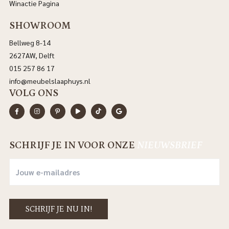
Winactie Pagina
SHOWROOM
Bellweg 8-14
2627AW, Delft
015 257 86 17
info@meubelslaaphuys.nl
VOLG ONS
SCHRIJF JE IN VOOR ONZE
NIEUWSBRIEF