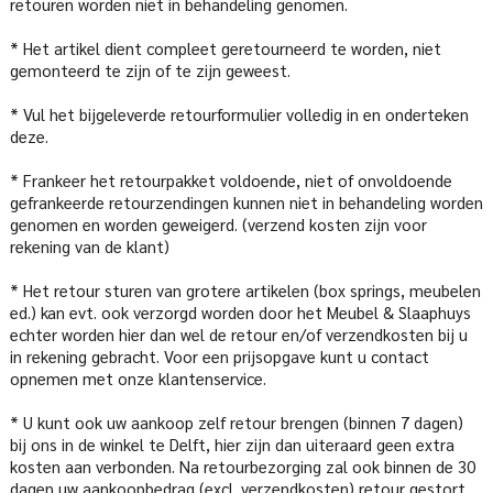
retouren worden niet in behandeling genomen.
* Het artikel dient compleet geretourneerd te worden, niet
gemonteerd te zijn of te zijn geweest.
* Vul het bijgeleverde retourformulier volledig in en onderteken
deze.
* Frankeer het retourpakket voldoende, niet of onvoldoende
gefrankeerde retourzendingen kunnen niet in behandeling worden
genomen en worden geweigerd. (verzend kosten zijn voor
rekening van de klant)
* Het retour sturen van grotere artikelen (box springs, meubelen
ed.) kan evt. ook verzorgd worden door het Meubel & Slaaphuys
echter worden hier dan wel de retour en/of verzendkosten bij u
in rekening gebracht. Voor een prijsopgave kunt u contact
opnemen met onze klantenservice.
* U kunt ook uw aankoop zelf retour brengen (binnen 7 dagen)
bij ons in de winkel te Delft, hier zijn dan uiteraard geen extra
kosten aan verbonden. Na retourbezorging zal ook binnen de 30
dagen uw aankoopbedrag (excl. verzendkosten) retour gestort