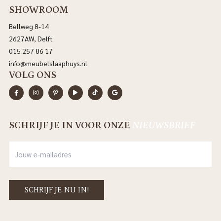
SHOWROOM
Bellweg 8-14
2627AW, Delft
015 257 86 17
info@meubelslaaphuys.nl
VOLG ONS
SCHRIJF JE IN VOOR ONZE
NIEUWSBRIEF