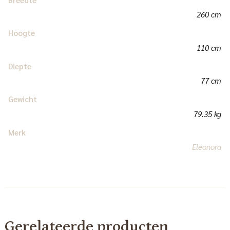
260 cm
Hoogte
110 cm
Diepte
77 cm
Gewicht
79.35 kg
Merk
Eleonora
Gerelateerde producten