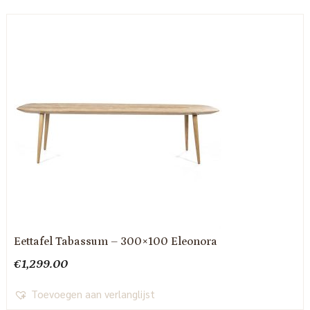
Eettafel Tabassum – 300×100 Eleonora
€
1,299.00
Toevoegen aan verlanglijst