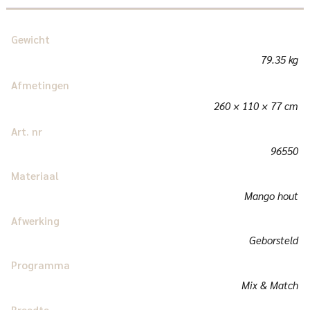
Gewicht
79.35 kg
Afmetingen
260 × 110 × 77 cm
Art. nr
96550
Materiaal
Mango hout
Afwerking
Geborsteld
Programma
Mix & Match
Breedte