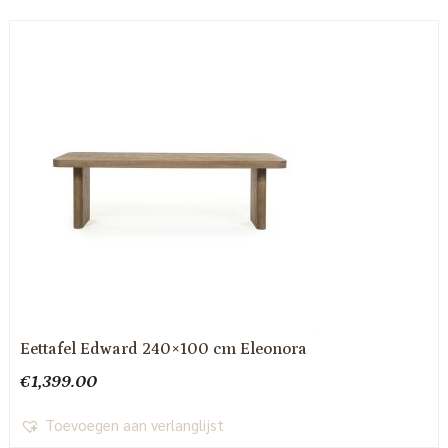
Eettafel Edward 240×100 cm Eleonora
€
1,399.00
Toevoegen aan verlanglijst