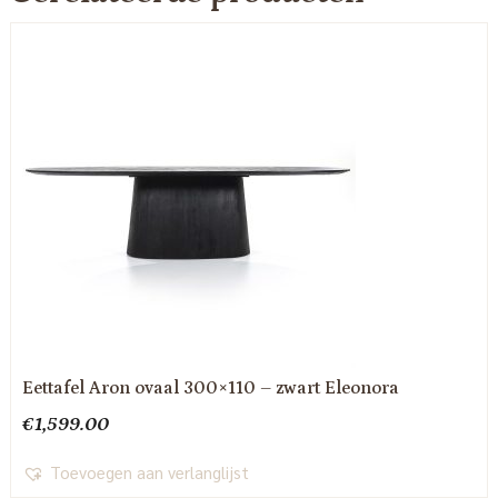
Eettafel Aron ovaal 300×110 – zwart Eleonora
€
1,599.00
Toevoegen aan verlanglijst