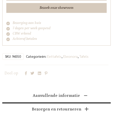
Bezoek onze showroom
Bezorging aan huis
7 dagen per week geopend
CBW erkend
Achteraf betalen
Categorieën:
Eettafels
,
Eleonora
,
Tafels
SKU:
96550
Deel op
Aanvullende informatie
Bezorgen en retourneren