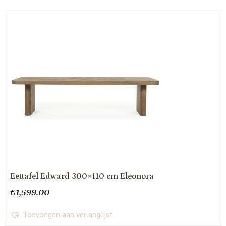
Eettafel Edward 300×110 cm Eleonora
€
1,599.00
Toevoegen aan verlanglijst