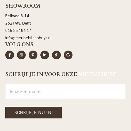
SHOWROOM
Bellweg 8-14
2627AW, Delft
015 257 86 17
info@meubelslaaphuys.nl
VOLG ONS
SCHRIJF JE IN VOOR ONZE
NIEUWSBRIEF