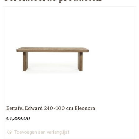
Eettafel Edward 240×100 cm Eleonora
€
1,399.00
Toevoegen aan verlanglijst