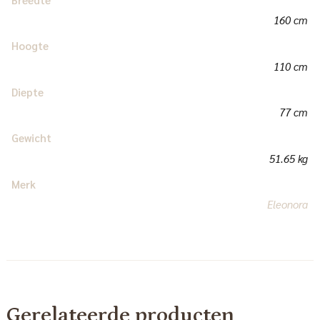
160 cm
Hoogte
110 cm
Diepte
77 cm
Gewicht
51.65 kg
Merk
Eleonora
Gerelateerde producten