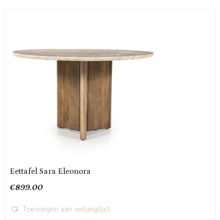
Eettafel Sara Eleonora
€
899.00
Toevoegen aan verlanglijst