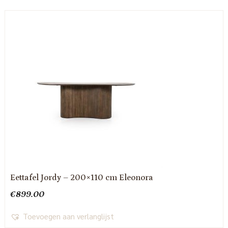
Eettafel Jordy – 200×110 cm Eleonora
€
899.00
Toevoegen aan verlanglijst