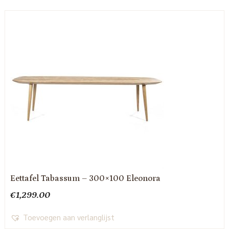
Eettafel Tabassum – 300×100 Eleonora
€
1,299.00
Toevoegen aan verlanglijst