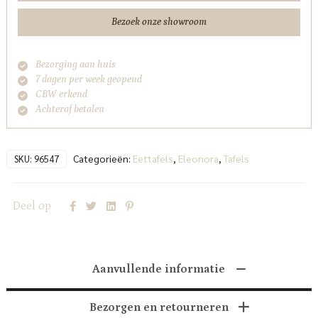
Bezoek onze showroom
Bezorging aan huis
7 dagen per week geopend
CBW erkend
Achteraf betalen
Categorieën:
Eettafels
,
Eleonora
,
Tafels
SKU:
96547
Deel op
Aanvullende informatie
Bezorgen en retourneren