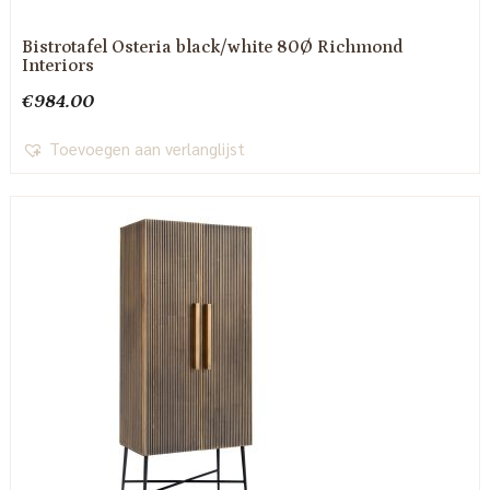
Bistrotafel Osteria black/white 80Ø Richmond
Interiors
€
984.00
Toevoegen aan verlanglijst