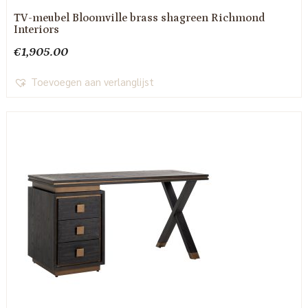
TV-meubel Bloomville brass shagreen Richmond
Interiors
€
1,905.00
Toevoegen aan verlanglijst