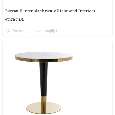
Bureau Hunter black rustic Richmond Interiors
€
1,784.00
Toevoegen aan verlanglijst