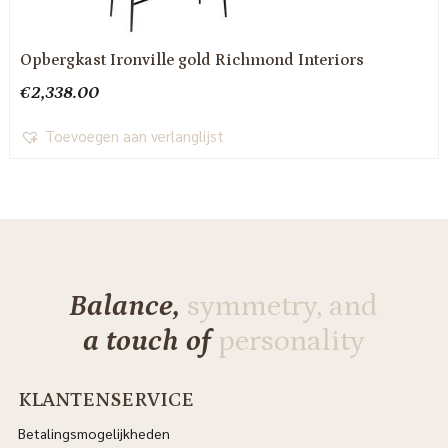
Opbergkast Ironville gold Richmond Interiors
€
2,338.00
Toevoegen aan verlanglijst
Balance,
symmetry, and
a touch of
personality
KLANTENSERVICE
Betalingsmogelijkheden