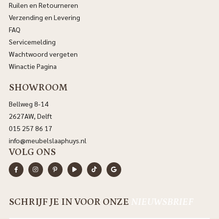
Ruilen en Retourneren
Verzending en Levering
FAQ
Servicemelding
Wachtwoord vergeten
Winactie Pagina
SHOWROOM
Bellweg 8-14
2627AW, Delft
015 257 86 17
info@meubelslaaphuys.nl
VOLG ONS
SCHRIJF JE IN VOOR ONZE
NIEUWSBRIEF