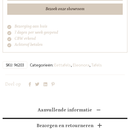
Bezoek onze showroom
Bezorging aan huis
7 dagen per week geopend
CBW erkend
Achteraf betalen
Categorieën:
Eettafels
,
Eleonora
,
Tafels
SKU:
96203
Deel op
Aanvullende informatie
Bezorgen en retourneren