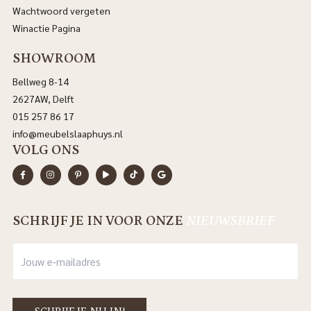
Wachtwoord vergeten
Winactie Pagina
SHOWROOM
Bellweg 8-14
2627AW, Delft
015 257 86 17
info@meubelslaaphuys.nl
VOLG ONS
SCHRIJF JE IN VOOR ONZE
NIEUWSBRIEF