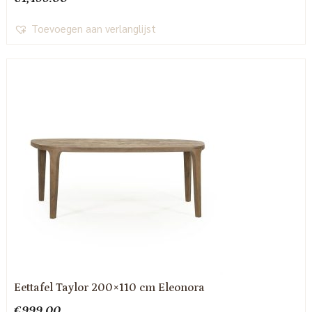
Toevoegen aan verlanglijst
Eettafel Taylor 200×110 cm Eleonora
€
999.00