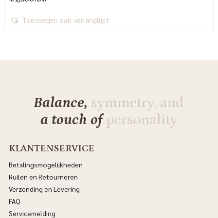
Toevoegen aan verlanglijst
Balance,
symmetry, and
a touch of
personality
KLANTENSERVICE
Betalingsmogelijkheden
Ruilen en Retourneren
Verzending en Levering
FAQ
Servicemelding