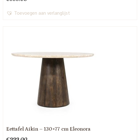
Toevoegen aan verlanglijst
Eettafel Aikin – 130×77 cm Eleonora
€
999.00