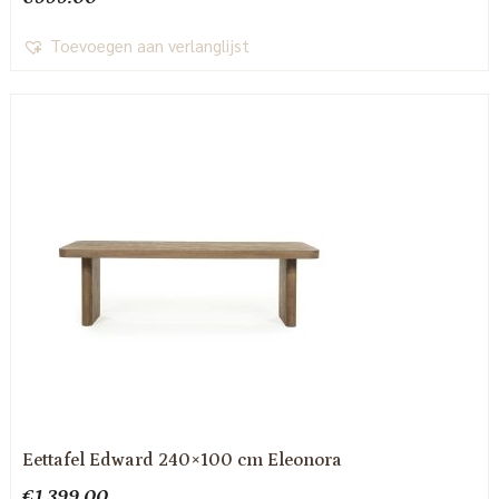
Toevoegen aan verlanglijst
Eettafel Edward 240×100 cm Eleonora
€
1,399.00