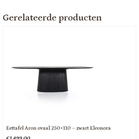
Gerelateerde producten
Eettafel Aron ovaal 250×110 – zwart Eleonora
€
1,499.00