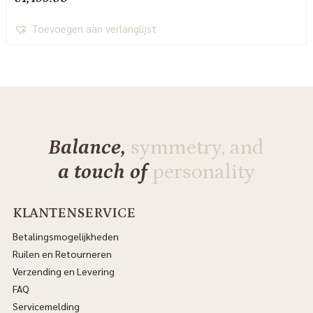
Toevoegen aan verlanglijst
Balance,
symmetry, and
a touch of
personality
KLANTENSERVICE
Betalingsmogelijkheden
Ruilen en Retourneren
Verzending en Levering
FAQ
Servicemelding