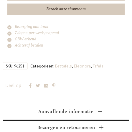
Bezoek onze showroom
Bezorging aan huis
7 dagen per week geopend
CBW erkend
Achteraf betalen
Categorieën:
Eettafels
,
Eleonora
,
Tafels
SKU:
96251
Deel op
Aanvullende informatie
Bezorgen en retourneren