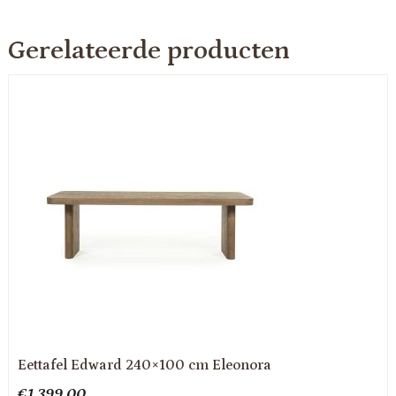
Gerelateerde producten
Eettafel Edward 240×100 cm Eleonora
€
1,399.00