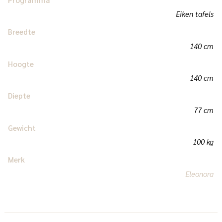
Eiken tafels
Breedte
140 cm
Hoogte
140 cm
Diepte
77 cm
Gewicht
100 kg
Merk
Eleonora