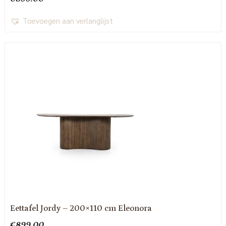
Toevoegen aan verlanglijst
Eettafel Jordy – 200×110 cm Eleonora
€
899.00