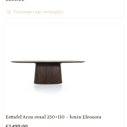
Toevoegen aan verlanglijst
Eettafel Aron ovaal 250×110 – bruin Eleonora
€
1,499.00