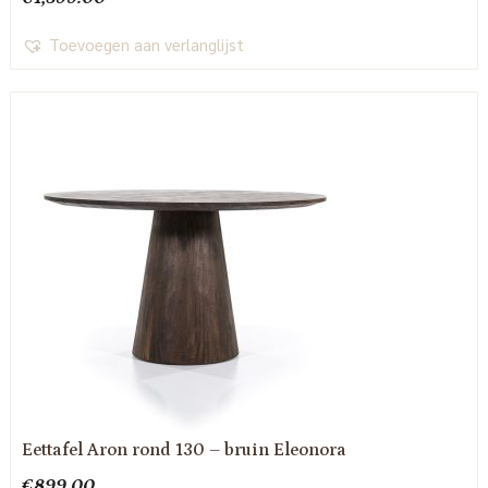
Toevoegen aan verlanglijst
Eettafel Aron rond 130 – bruin Eleonora
€
899.00