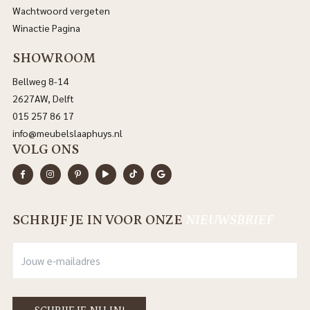
Wachtwoord vergeten
Winactie Pagina
SHOWROOM
Bellweg 8-14
2627AW, Delft
015 257 86 17
info@meubelslaaphuys.nl
VOLG ONS
SCHRIJF JE IN VOOR ONZE
NIEUWSBRIEF