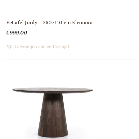
Eettafel Jordy – 250×110 cm Eleonora
€
999.00
Toevoegen aan verlanglijst