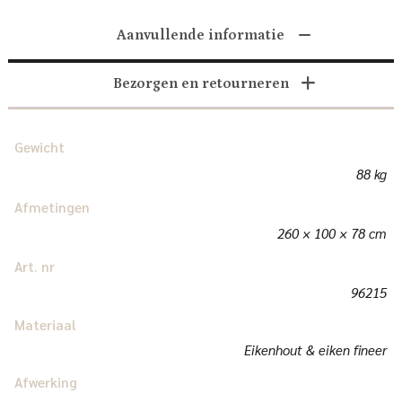
Aanvullende informatie
Bezorgen en retourneren
Gewicht
88 kg
Afmetingen
260 × 100 × 78 cm
Art. nr
96215
Materiaal
Eikenhout & eiken fineer
Afwerking