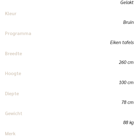
Gelakt
Kleur
Bruin
Programma
Eiken tafels
Breedte
260 cm
Hoogte
100 cm
Diepte
78 cm
Gewicht
88 kg
Merk