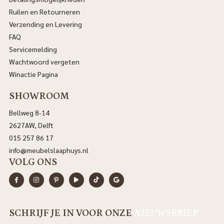
Ruilen en Retourneren
Verzending en Levering
FAQ
Servicemelding
Wachtwoord vergeten
Winactie Pagina
SHOWROOM
Bellweg 8-14
2627AW, Delft
015 257 86 17
info@meubelslaaphuys.nl
VOLG ONS
SCHRIJF JE IN VOOR ONZE
NIEUWSBRIEF