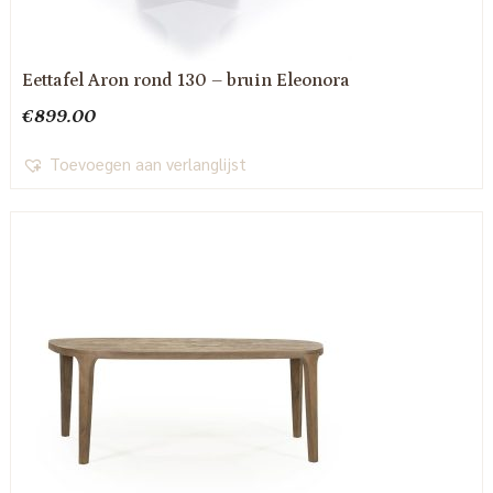
Eettafel Aron rond 130 – bruin Eleonora
€
899.00
Toevoegen aan verlanglijst