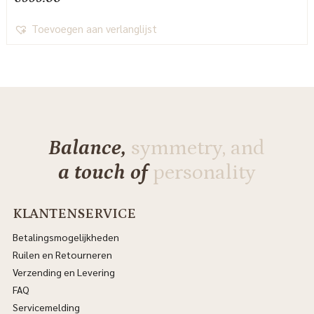
Toevoegen aan verlanglijst
Balance,
symmetry, and
a touch of
personality
KLANTENSERVICE
Betalingsmogelijkheden
Ruilen en Retourneren
Verzending en Levering
FAQ
Servicemelding