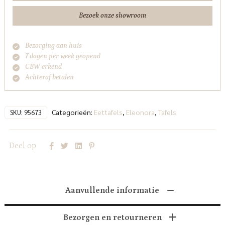
Bezoek onze showroom
Bezorging aan huis
7 dagen per week geopend
CBW erkend
Achteraf betalen
Categorieën:
Eettafels
,
Eleonora
,
Tafels
SKU:
95673
Deel op
Aanvullende informatie
Bezorgen en retourneren