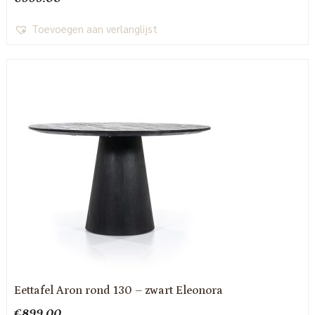
Toevoegen aan verlanglijst
Eettafel Aron rond 130 – zwart Eleonora
€
899.00