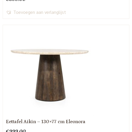
Toevoegen aan verlanglijst
Eettafel Aikin – 130×77 cm Eleonora
€
999.00