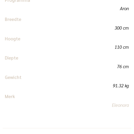
Aron
Breedte
300 cm
Hoogte
110 cm
Diepte
76 cm
Gewicht
91.32 kg
Merk
Eleonora