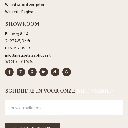
Wachtwoord vergeten
Winactie Pagina
SHOWROOM
Bellweg 8-14
2627AW, Delft
015 257 86 17
info@meubelslaaphuys.nl
VOLG ONS
SCHRIJF JE IN VOOR ONZE
NIEUWSBRIEF