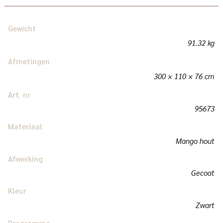
Gewicht
91.32 kg
Afmetingen
300 × 110 × 76 cm
Art. nr
95673
Materiaal
Mango hout
Afwerking
Gecoat
Kleur
Zwart
Programma