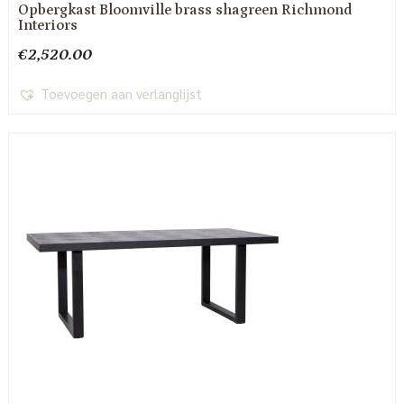
Opbergkast Bloomville brass shagreen Richmond
Interiors
€
2,520.00
Toevoegen aan verlanglijst