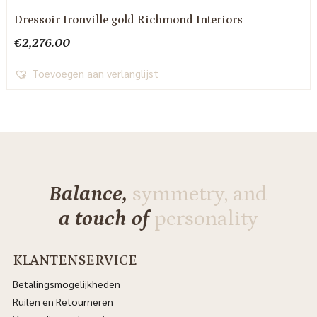
Dressoir Ironville gold Richmond Interiors
€
2,276.00
Toevoegen aan verlanglijst
Balance,
symmetry, and
a touch of
personality
KLANTENSERVICE
Betalingsmogelijkheden
Ruilen en Retourneren