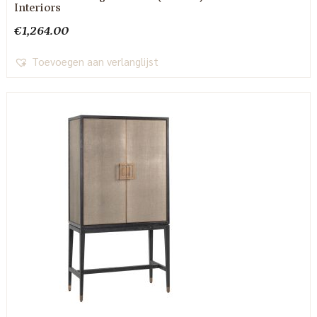
Interiors
€
1,264.00
Toevoegen aan verlanglijst