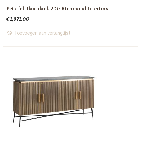
Eettafel Blax black 200 Richmond Interiors
€
1,871.00
Toevoegen aan verlanglijst