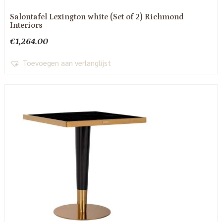
Salontafel Lexington white (Set of 2) Richmond
Interiors
€
1,264.00
Toevoegen aan verlanglijst