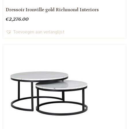
Dressoir Ironville gold Richmond Interiors
€
2,276.00
Toevoegen aan verlanglijst