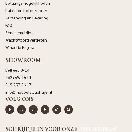
Betalingsmogelijkheden
Ruilen en Retourneren
Verzending en Levering
FAQ
Servicemelding
Wachtwoord vergeten
Winactie Pagina
SHOWROOM
Bellweg 8-14
2627AW, Delft
015 257 86 17
info@meubelslaaphuys.nl
VOLG ONS
SCHRIJF JE IN VOOR ONZE
NIEUWSBRIEF