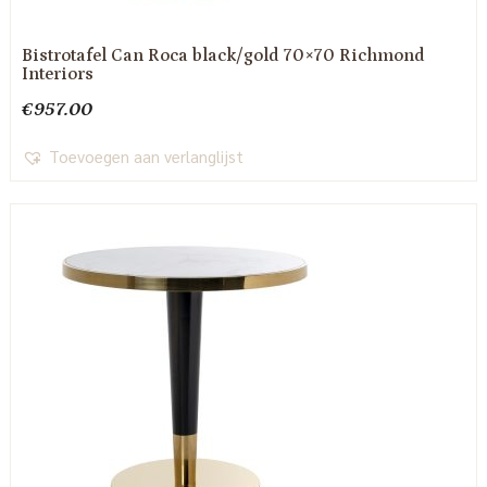
Bistrotafel Can Roca black/gold 70×70 Richmond
Interiors
€
957.00
Toevoegen aan verlanglijst