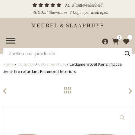
9.0
Klanttevredenheid
4000m² Showroom
7 Dagen per week open
0
Producten
zoeken
Home
/
Collectie
/
Eetkamerstoel
/
Eetkamerstoel Kenzi mocca
linear fire retardant Richmond Interiors