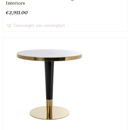
Interiors
€
2,911.00
Toevoegen aan verlanglijst