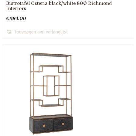
Bistrotafel Osteria black/white 80Ø Richmond
Interiors
€
984.00
Toevoegen aan verlanglijst