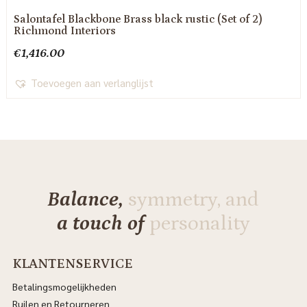
Salontafel Blackbone Brass black rustic (Set of 2)
Richmond Interiors
€
1,416.00
Toevoegen aan verlanglijst
Balance,
symmetry, and
a touch of
personality
KLANTENSERVICE
Betalingsmogelijkheden
Ruilen en Retourneren