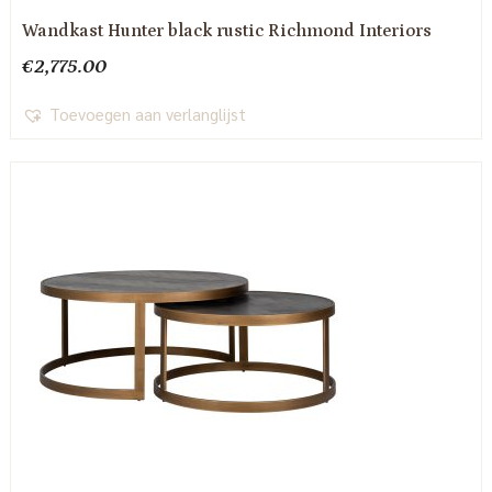
Wandkast Hunter black rustic Richmond Interiors
€
2,775.00
Toevoegen aan verlanglijst