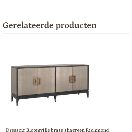
Gerelateerde producten
Dressoir Bloomville brass shagreen Richmond