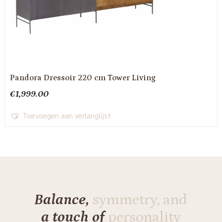
Pandora Dressoir 220 cm Tower Living
€
1,999.00
Toevoegen aan verlanglijst
Balance,
symmetry, and
a touch of
personality