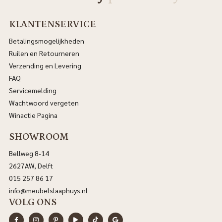
KLANTENSERVICE
Betalingsmogelijkheden
Ruilen en Retourneren
Verzending en Levering
FAQ
Servicemelding
Wachtwoord vergeten
Winactie Pagina
SHOWROOM
Bellweg 8-14
2627AW, Delft
015 257 86 17
info@meubelslaaphuys.nl
VOLG ONS