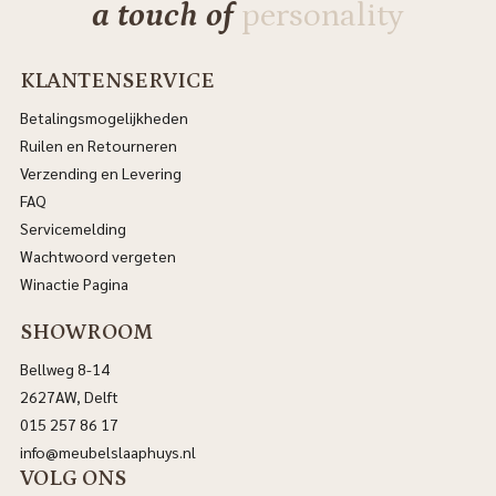
a touch of
personality
KLANTENSERVICE
Betalingsmogelijkheden
Ruilen en Retourneren
Verzending en Levering
FAQ
Servicemelding
Wachtwoord vergeten
Winactie Pagina
SHOWROOM
Bellweg 8-14
2627AW, Delft
015 257 86 17
info@meubelslaaphuys.nl
VOLG ONS