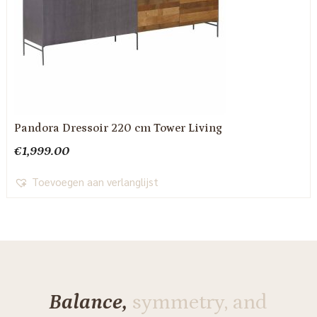
Pandora Dressoir 220 cm Tower Living
€
1,999.00
Toevoegen aan verlanglijst
Balance,
symmetry, and