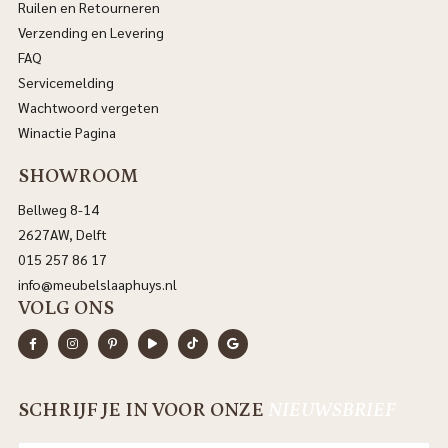
Ruilen en Retourneren
Verzending en Levering
FAQ
Servicemelding
Wachtwoord vergeten
Winactie Pagina
SHOWROOM
Bellweg 8-14
2627AW, Delft
015 257 86 17
info@meubelslaaphuys.nl
VOLG ONS
SCHRIJF JE IN VOOR ONZE
NIEUWSBRIEF