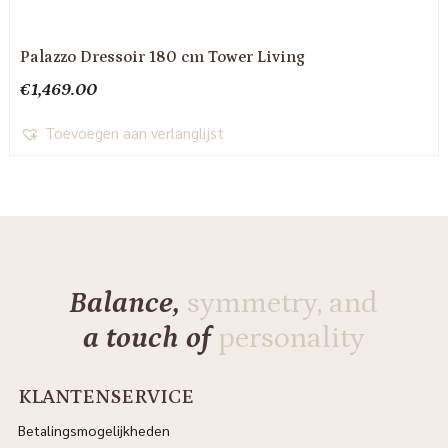
Palazzo Dressoir 180 cm Tower Living
€
1,469.00
Toevoegen aan verlanglijst
Balance,
symmetry, and
a touch of
personality
KLANTENSERVICE
Betalingsmogelijkheden