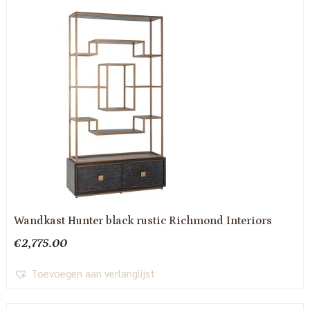
Wandkast Hunter black rustic Richmond Interiors
€
2,775.00
Toevoegen aan verlanglijst