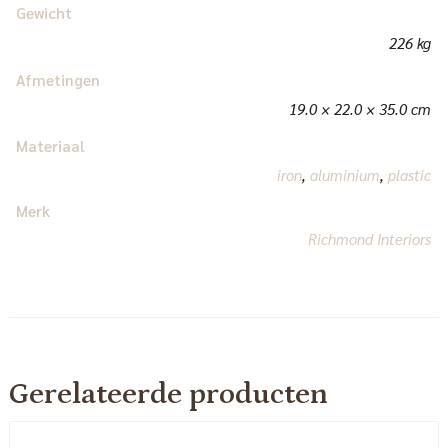
Gewicht
226 kg
Afmetingen
19.0 × 22.0 × 35.0 cm
Materiaal
iron
,
aluminium
,
plastic
Merk
Richmond Interiors
Gerelateerde producten