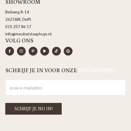
SHOWROOM
Bellweg 8-14
2627AW, Delft
015 257 86 17
info@meubelslaaphuys.nl
VOLG ONS
SCHRIJF JE IN VOOR ONZE
NIEUWSBRIEF