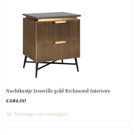
Nachtkastje Ironville gold Richmond Interiors
€
684.00
Toevoegen aan verlanglijst