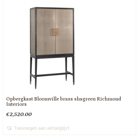
Opbergkast Bloomville brass shagreen Richmond
Interiors
€
2,520.00
Toevoegen aan verlanglijst