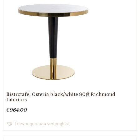
Bistrotafel Osteria black/white 80Ø Richmond
Interiors
€
984.00
Toevoegen aan verlanglijst