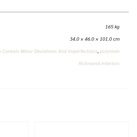
165 kg
34.0 × 46.0 × 101.0 cm
 Contain Minor Deviations And Imperfections
,
polyresin
Richmond Interiors