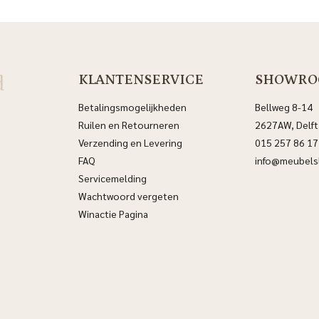
d
KLANTENSERVICE
SHOWRO
Betalingsmogelijkheden
Bellweg 8-14
Ruilen en Retourneren
2627AW, Delft
Verzending en Levering
015 257 86 17
FAQ
info@meubelsl
Servicemelding
Wachtwoord vergeten
Winactie Pagina