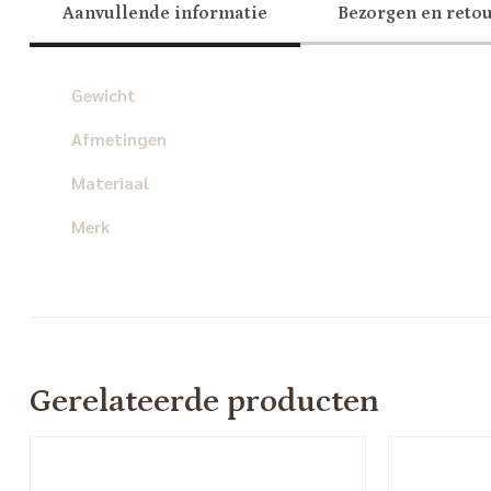
Aanvullende informatie
Bezorgen en reto
Gewicht
Afmetingen
Materiaal
Merk
Gerelateerde producten