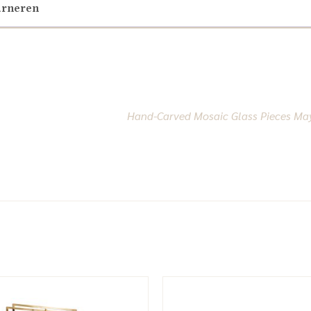
urneren
Hand-Carved Mosaic Glass Pieces May