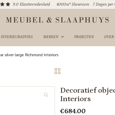
9.0
Klanttevredenheid
4000m² Showroom
7 Dagen per
INTERIEURADVIES
MERKEN
PROJECTEN
OVER
r silver large Richmond Interiors
Decoratief obje
Interiors
€
684.00