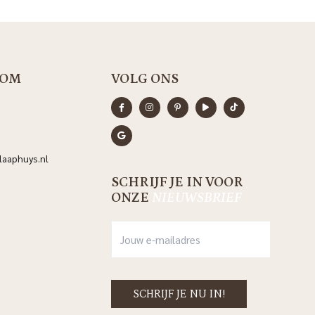
OM
VOLG ONS
aaphuys.nl
SCHRIJF JE IN VOOR
ONZE
NIEUWSBRIEF