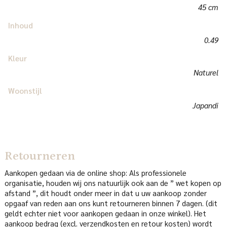
45 cm
Inhoud
0.49
Kleur
Naturel
Woonstijl
Japandi
Retourneren
Aankopen gedaan via de online shop: Als professionele
organisatie, houden wij ons natuurlijk ook aan de ” wet kopen op
afstand ”, dit houdt onder meer in dat u uw aankoop zonder
opgaaf van reden aan ons kunt retourneren binnen 7 dagen. (dit
geldt echter niet voor aankopen gedaan in onze winkel). Het
aankoop bedrag (excl. verzendkosten en retour kosten) wordt