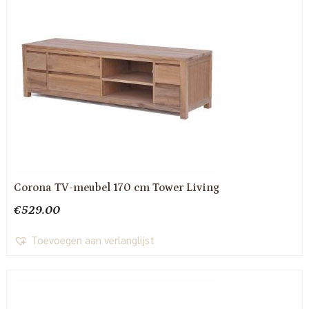
Corona TV-meubel 170 cm Tower Living
€
529.00
Toevoegen aan verlanglijst