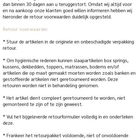
dan binnen 30 dagen aan u teruggestort. Omdat wij altijd voor
en na aankoop onze klanten goed willen informeren hebben wij
hieronder de retour voorwaarden duidelijk opgesteld.
Retour voorwaarde:
* Stuur de artikelen in de originele en onbeschadigde verpakking
retour.
* Om hygiënische redenen kunnen slaapartikelen box springs,
kussens, dekbedden, toppers, matrassen, bodems en/of
artikelen die op maat gemaakt moeten worden zoals banken en
gestoffeerde artikelen niet geretourneerd worden. Deze
retouren worden niet in behandeling genomen.
* Het artikel dient compleet geretourneerd te worden, niet
gemonteerd te zijn of te zijn geweest.
* Vul het bijgeleverde retourformulier volledig in en onderteken
deze.
* Frankeer het retourpakket voldoende, niet of onvoldoende