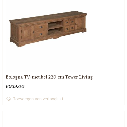
Bologna TV-meubel 220 cm Tower Living
€
939.00
Toevoegen aan verlanglijst