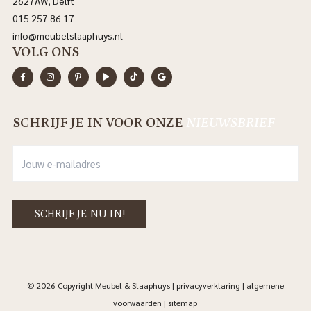
2627AW, Delft
015 257 86 17
info@meubelslaaphuys.nl
VOLG ONS
SCHRIJF JE IN VOOR ONZE
NIEUWSBRIEF
© 2026 Copyright Meubel & Slaaphuys |
privacyverklaring
|
algemene
voorwaarden
|
sitemap