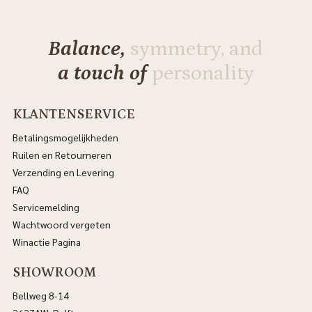
Balance,
symmetry, and
a touch of
personality
KLANTENSERVICE
Betalingsmogelijkheden
Ruilen en Retourneren
Verzending en Levering
FAQ
Servicemelding
Wachtwoord vergeten
Winactie Pagina
SHOWROOM
Bellweg 8-14