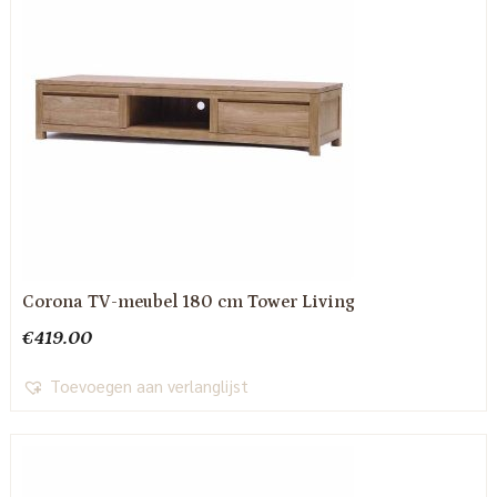
Corona TV-meubel 180 cm Tower Living
€
419.00
Toevoegen aan verlanglijst