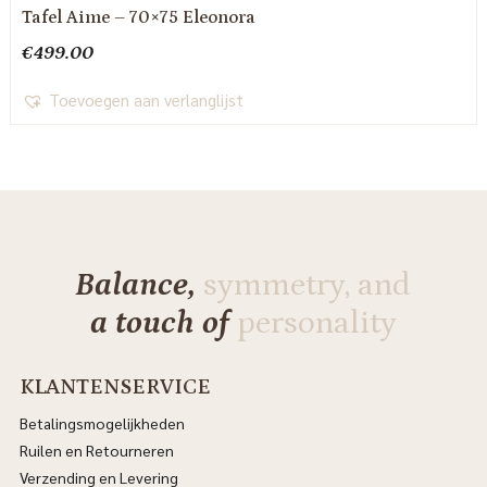
Tafel Aime – 70×75 Eleonora
€
499.00
Toevoegen aan verlanglijst
Balance,
symmetry, and
a touch of
personality
KLANTENSERVICE
Betalingsmogelijkheden
Ruilen en Retourneren
Verzending en Levering