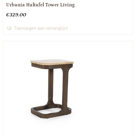
Urbania Haltafel Tower Living
€
329.00
Toevoegen aan verlanglijst