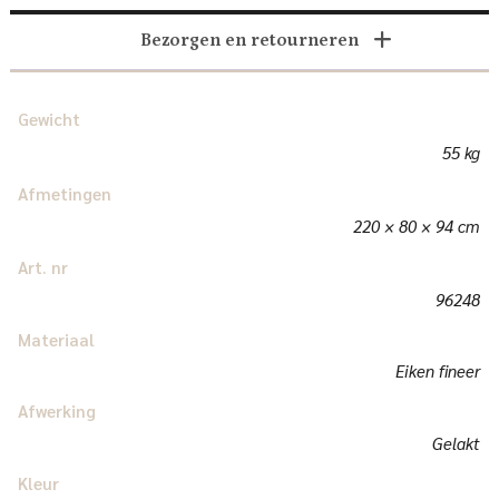
Bezorgen en retourneren
Gewicht
55 kg
Afmetingen
220 × 80 × 94 cm
Art. nr
96248
Materiaal
Eiken fineer
Afwerking
Gelakt
Kleur