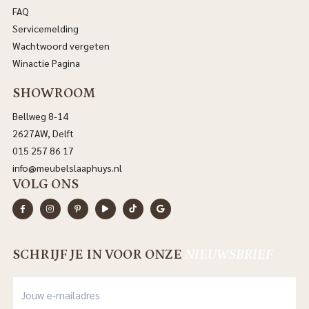
FAQ
Servicemelding
Wachtwoord vergeten
Winactie Pagina
SHOWROOM
Bellweg 8-14
2627AW, Delft
015 257 86 17
info@meubelslaaphuys.nl
VOLG ONS
SCHRIJF JE IN VOOR ONZE
NIEUWSBRIEF