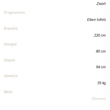
Zwart
Programma
Eiken tafels
Breedte
220 cm
Hoogte
80 cm
Diepte
94 cm
Gewicht
55 kg
Merk
Eleonora