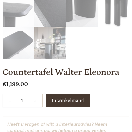
Countertafel Walter Eleonora
€
1,199.00
Countertafel
-
+
In winkelmand
Walter
Eleonora
aantal
Heeft u vragen of wilt u interieuradvies? Neem
contact met ons op, wij helpen u graag verder.