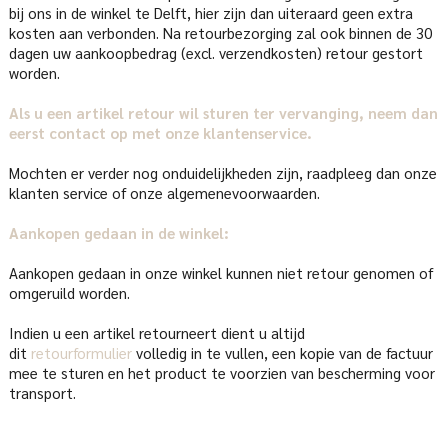
bij ons in de winkel te Delft, hier zijn dan uiteraard geen extra
kosten aan verbonden. Na retourbezorging zal ook binnen de 30
dagen uw aankoopbedrag (excl. verzendkosten) retour gestort
worden.
Als u een artikel retour wil sturen ter vervanging, neem dan
eerst contact op met onze klantenservice.
Mochten er verder nog onduidelijkheden zijn, raadpleeg dan onze
klanten service of onze algemenevoorwaarden.
Aankopen gedaan in de winkel:
Aankopen gedaan in onze winkel kunnen niet retour genomen of
omgeruild worden.
Indien u een artikel retourneert dient u altijd
dit
retourformulier
volledig in te vullen, een kopie van de factuur
mee te sturen en het product te voorzien van bescherming voor
transport.