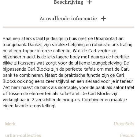
Beschrijving
Aanvullende informatie
Haal een sterk staaltje design in huis met de UrbanSofa Carl
loungebank. Dankzij zijn strakke belijning en robuuste uitstraling
nu al een topper in onze collectie. Wat de Carl verder zo
bijzonder maakt is de iets lagere body met daarop de heerlijke
dikke zitkussens wat zorgt voor de ultieme loungebeleving. De
bijpassende Carl Blocks zijn de perfecte tafels om met de Carl
bank te combineren. Naast de praktische functie zijn de Carl
Blocks ook nog eens zeer stijlvol en een sieraad voor je interieur.
Zet hem naast de bank als sidetable, voor de bank als salontafel
of tussen de elementen als sofa-tafel. De Carl Blocks zijn
verkrijgbaar in 2 verschillende hoogtes. Combineer en maak je
eigen favoriete opstelling!
Merk
UrbanSofa
urban-collecties
Cesano