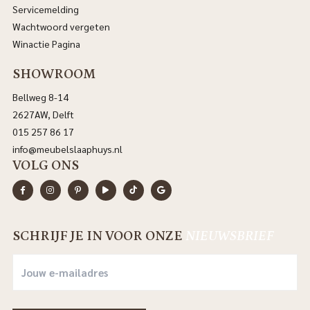
Servicemelding
Wachtwoord vergeten
Winactie Pagina
SHOWROOM
Bellweg 8-14
2627AW, Delft
015 257 86 17
info@meubelslaaphuys.nl
VOLG ONS
SCHRIJF JE IN VOOR ONZE
NIEUWSBRIEF