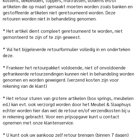
kussens, dekbedden, toppers, matrassen, bodems en/of
artikelen die op maat gemaakt moeten worden zoals banken en
gestoffeerde artikelen niet geretourneerd worden. Deze
retouren worden niet in behandeling genomen.
* Het artikel dient compleet geretourneerd te worden, niet
gemonteerd te zijn of te zijn geweest.
* Vul het bijgeleverde retourformulier volledig in en onderteken
deze.
* Frankeer het retourpakket voldoende, niet of onvoldoende
gefrankeerde retourzendingen kunnen niet in behandeling worden
genomen en worden geweigerd. (verzend kosten zijn voor
rekening van de klant)
* Het retour sturen van grotere artikelen (box springs, meubelen
ed.) kan evt. ook verzorgd worden door het Meubel & Slaaphuys
echter worden hier dan wel de retour en/of verzendkosten bij u
in rekening gebracht. Voor een prijsopgave kunt u contact
opnemen met onze klantenservice.
* U kunt ook uw aankoop zelf retour brengen (binnen 7 dagen)