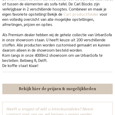
of tussen de elementen als sofa-tafel. De Carl Blocks zijn
verkrijgbaar in 2 verschillende hoogtes. Combineer en maak je
eigen favoriete opstelling! Bekijk de
Carl productfolder
voor
een volledig overzicht van alle mogelijke opstellingen,
afmetingen, prijzen en opties.
Als Premium dealer hebben wij de gehele collectie van UrbanSofa
in onze showroom staan. U heeft keuze uit 200 verschillende
stoffen. Alle producten worden customised gemaakt en kunnen
daarom alleen in de showroom besteld worden.
Kom langs in onze 4000m2 showroom om uw UrbanSofa te
bestellen. Bellweg 8, Delft.
De koffie staat klaar!
Bekijk hier de prijzen & mogelijkheden
Heeft u vragen of wilt u interieuradvies? Neem
contact met ons op, wij helpen u graag verder.