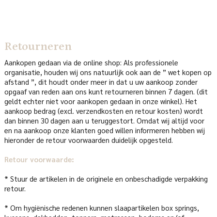
Retourneren
Aankopen gedaan via de online shop: Als professionele
organisatie, houden wij ons natuurlijk ook aan de ” wet kopen op
afstand ”, dit houdt onder meer in dat u uw aankoop zonder
opgaaf van reden aan ons kunt retourneren binnen 7 dagen. (dit
geldt echter niet voor aankopen gedaan in onze winkel). Het
aankoop bedrag (excl. verzendkosten en retour kosten) wordt
dan binnen 30 dagen aan u teruggestort. Omdat wij altijd voor
en na aankoop onze klanten goed willen informeren hebben wij
hieronder de retour voorwaarden duidelijk opgesteld.
Retour voorwaarde:
* Stuur de artikelen in de originele en onbeschadigde verpakking
retour.
* Om hygiënische redenen kunnen slaapartikelen box springs,