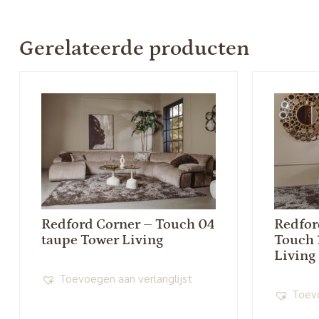
Gerelateerde producten
Redford Corner – Touch 04
Redfor
taupe Tower Living
Touch 
Living
Toevoegen aan verlanglijst
Toevo