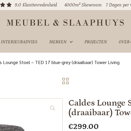
9.0
Klanttevredenheid
4000m² Showroom
7 Dagen per
INTERIEURADVIES
MERKEN
PROJECTEN
OVER
s Lounge Stoel – TED 17 blue-grey (draaibaar) Tower Living
Caldes Lounge S
(draaibaar) Tow
€
299.00