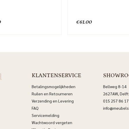
0
€
61.00
d
KLANTENSERVICE
SHOWR
Betalingsmogelijkheden
Bellweg 8-14
Ruilen en Retourneren
2627AW, Delft
Verzending en Levering
015 257 86 17
FAQ
info@meubelsl
Servicemelding
Wachtwoord vergeten