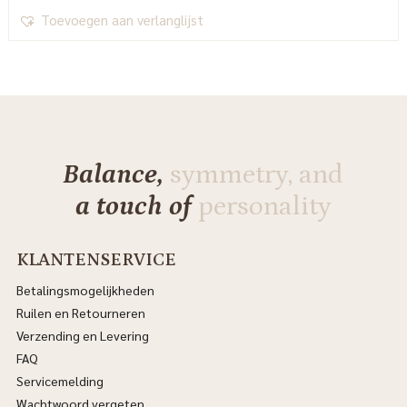
Toevoegen aan verlanglijst
Balance,
symmetry, and
a touch of
personality
KLANTENSERVICE
Betalingsmogelijkheden
Ruilen en Retourneren
Verzending en Levering
FAQ
Servicemelding
Wachtwoord vergeten