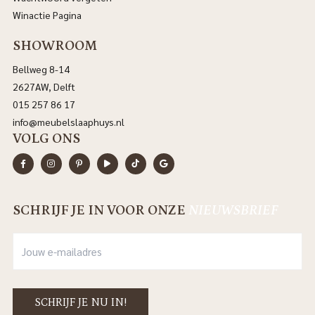
Winactie Pagina
SHOWROOM
Bellweg 8-14
2627AW, Delft
015 257 86 17
info@meubelslaaphuys.nl
VOLG ONS
SCHRIJF JE IN VOOR ONZE
NIEUWSBRIEF