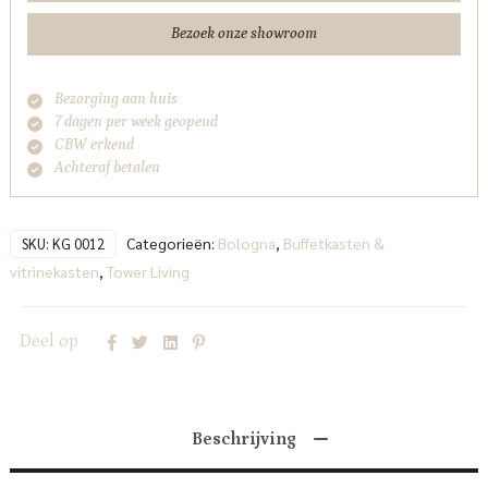
Bezoek onze showroom
Bezorging aan huis
7 dagen per week geopend
CBW erkend
Achteraf betalen
Categorieën:
Bologna
,
Buffetkasten &
SKU:
KG 0012
vitrinekasten
,
Tower Living
Deel op
Beschrijving