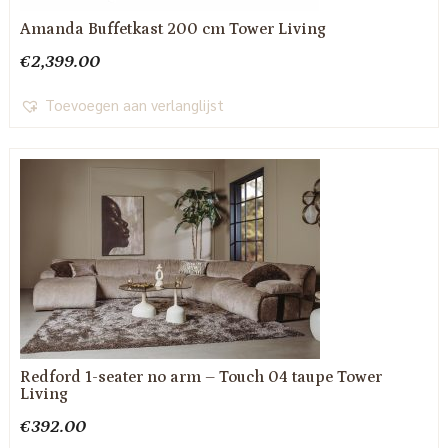
Amanda Buffetkast 200 cm Tower Living
€
2,399.00
Toevoegen aan verlanglijst
Redford 1-seater no arm – Touch 04 taupe Tower
Living
€
392.00