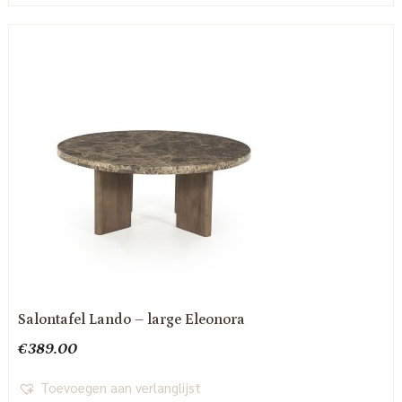
Salontafel Lando – large Eleonora
€
389.00
Toevoegen aan verlanglijst