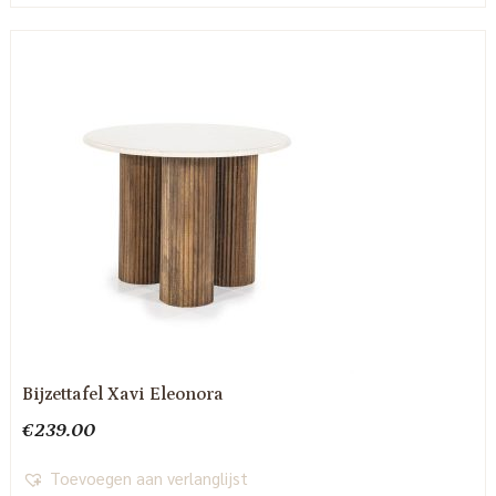
Bijzettafel Xavi Eleonora
€
239.00
Toevoegen aan verlanglijst