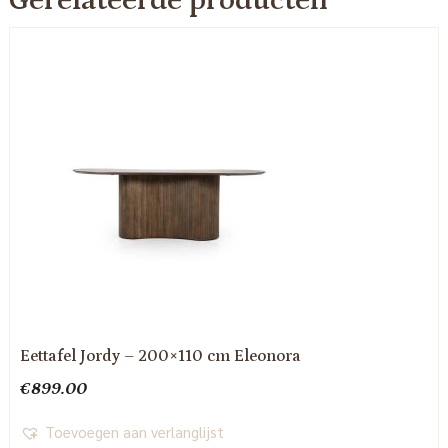
Gerelateerde producten
Eettafel Jordy – 200×110 cm Eleonora
€
899.00
Toevoegen aan verlanglijst