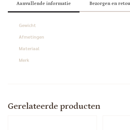
Aanvullende informatie
Bezorgen en reto
Gewicht
Afmetingen
Materiaal
Merk
Gerelateerde producten