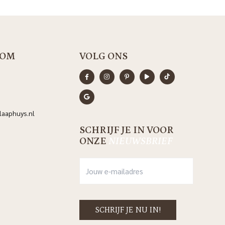
OM
VOLG ONS
aaphuys.nl
SCHRIJF JE IN VOOR
ONZE
NIEUWSBRIEF