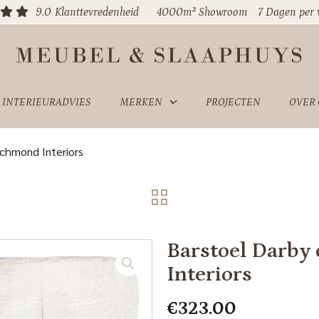
9.0
Klanttevredenheid
4000m² Showroom
7 Dagen per
INTERIEURADVIES
MERKEN
PROJECTEN
OVER
ichmond Interiors
Barstoel Darby
Interiors
€
323.00