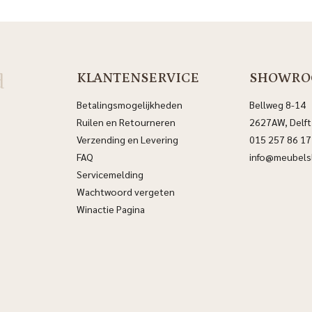
d
KLANTENSERVICE
SHOWRO
Betalingsmogelijkheden
Bellweg 8-14
Ruilen en Retourneren
2627AW, Delft
Verzending en Levering
015 257 86 17
FAQ
info@meubelsl
Servicemelding
Wachtwoord vergeten
Winactie Pagina