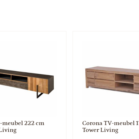
-meubel 222 cm
Corona TV-meubel 
Living
Tower Living