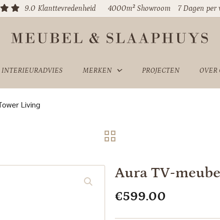
9.0
Klanttevredenheid
4000m² Showroom
7 Dagen per
INTERIEURADVIES
MERKEN
PROJECTEN
OVER
ower Living
Aura TV-meubel
€
599.00