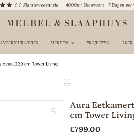
9.0
Klanttevredenheid
4000m² Showroom
7 Dagen per
INTERIEURADVIES
MERKEN
PROJECTEN
OVER
s ovaal 220 cm Tower Living
Aura Eetkamerta
cm Tower Livin
€
799.00