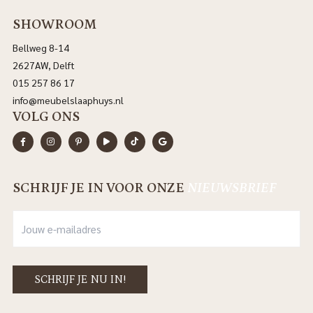
SHOWROOM
Bellweg 8-14
2627AW, Delft
015 257 86 17
info@meubelslaaphuys.nl
VOLG ONS
SCHRIJF JE IN VOOR ONZE
NIEUWSBRIEF