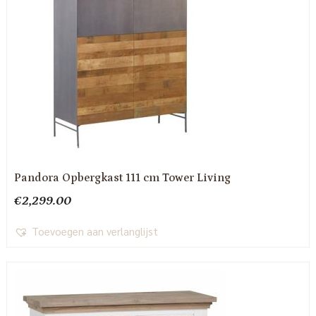
Pandora Opbergkast 111 cm Tower Living
€
2,299.00
Toevoegen aan verlanglijst