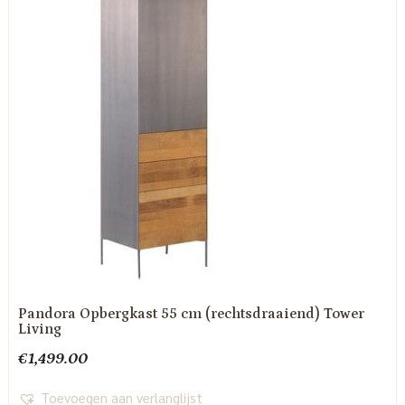
Pandora Opbergkast 55 cm (rechtsdraaiend) Tower
Living
€
1,499.00
Toevoegen aan verlanglijst