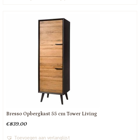
Bresso Opbergkast 55 cm Tower Living
€
839.00
Toevoegen aan verlanglijst