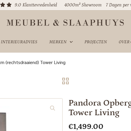
9.0
Klanttevredenheid
4000m² Showroom
7 Dagen per
INTERIEURADVIES
MERKEN
PROJECTEN
OVER
m (rechtsdraaiend) Tower Living
Pandora Opberg
Tower Living
€
1,499.00