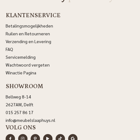
KLANTENSERVICE
Betalingsmogelijkheden
Ruilen en Retourneren
Verzending en Levering
FAQ
Servicemelding
Wachtwoord vergeten
Winactie Pagina
SHOWROOM
Bellweg 8-14
2627AW, Delft
015 257 86 17
info@meubelslaaphuys.nl
VOLG ONS