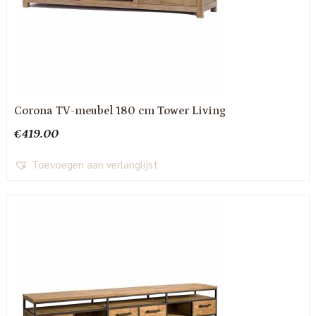
Corona TV-meubel 180 cm Tower Living
€
419.00
Toevoegen aan verlanglijst