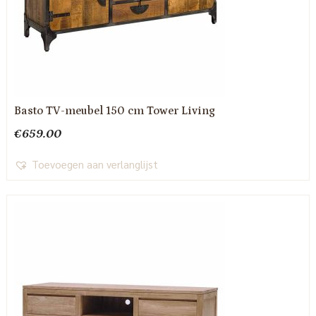
Basto TV-meubel 150 cm Tower Living
€
659.00
Toevoegen aan verlanglijst