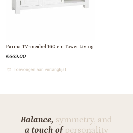
Parma TV-meubel 160 cm Tower Living
€
669.00
Toevoegen aan verlanglijst
Balance,
symmetry, and
a touch of
personality