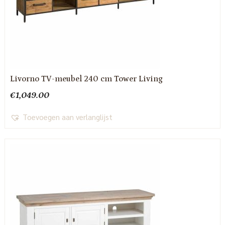
Livorno TV-meubel 240 cm Tower Living
€
1,049.00
Toevoegen aan verlanglijst