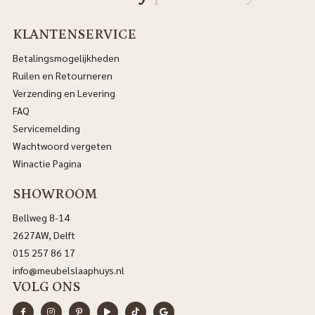
KLANTENSERVICE
Betalingsmogelijkheden
Ruilen en Retourneren
Verzending en Levering
FAQ
Servicemelding
Wachtwoord vergeten
Winactie Pagina
SHOWROOM
Bellweg 8-14
2627AW, Delft
015 257 86 17
info@meubelslaaphuys.nl
VOLG ONS