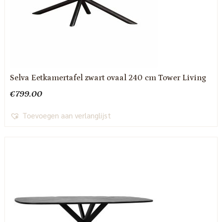
Selva Eetkamertafel zwart ovaal 240 cm Tower Living
€
799.00
Toevoegen aan verlanglijst