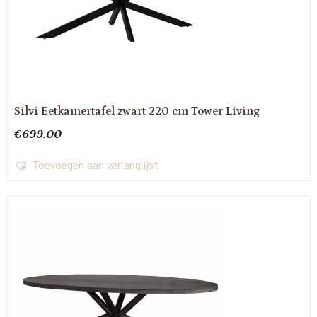
Silvi Eetkamertafel zwart 220 cm Tower Living
€
699.00
Toevoegen aan verlanglijst