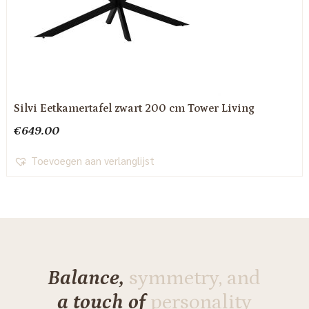
Silvi Eetkamertafel zwart 200 cm Tower Living
€
649.00
Toevoegen aan verlanglijst
Balance,
symmetry, and
a touch of
personality