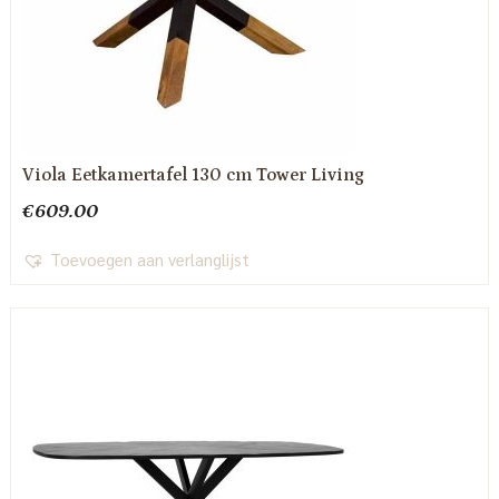
Viola Eetkamertafel 130 cm Tower Living
€
609.00
Toevoegen aan verlanglijst