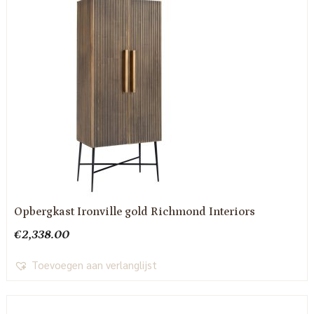
Opbergkast Ironville gold Richmond Interiors
€
2,338.00
Toevoegen aan verlanglijst