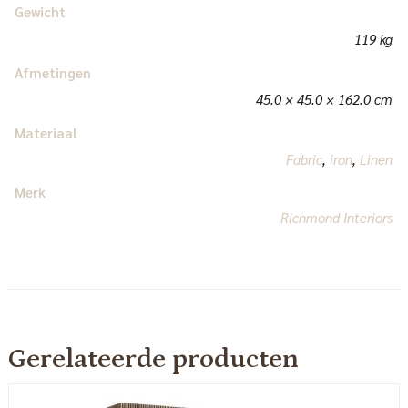
Gewicht
119 kg
Afmetingen
45.0 × 45.0 × 162.0 cm
Materiaal
Fabric
,
iron
,
Linen
Merk
Richmond Interiors
Gerelateerde producten