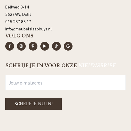
Bellweg 8-14
2627AW, Delft
015 257 86 17
info@meubelslaaphuys.nl
VOLG ONS
SCHRIJF JE IN VOOR ONZE
NIEUWSBRIEF