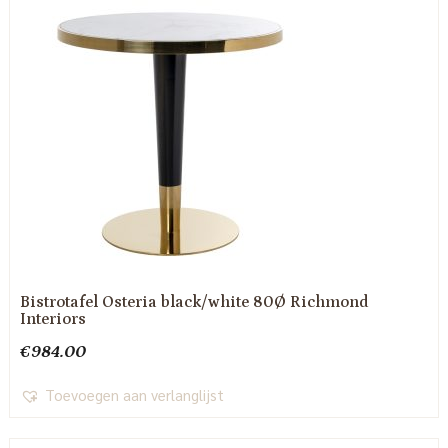
Bistrotafel Osteria black/white 80Ø Richmond
Interiors
€
984.00
Toevoegen aan verlanglijst