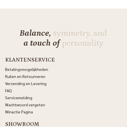
Balance,
symmetry, and
a touch of
personality
KLANTENSERVICE
Betalingsmogelijkheden
Ruilen en Retourneren
Verzending en Levering
FAQ
Servicemelding
Wachtwoord vergeten
Winactie Pagina
SHOWROOM