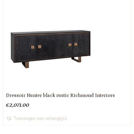
Dressoir Hunter black rustic Richmond Interiors
€
2,071.00
Toevoegen aan verlanglijst