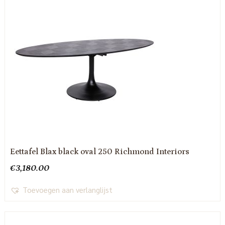
Eettafel Blax black oval 250 Richmond Interiors
€
3,180.00
Toevoegen aan verlanglijst