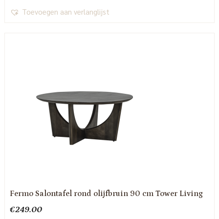
Toevoegen aan verlanglijst
Fermo Salontafel rond olijfbruin 90 cm Tower Living
€
249.00