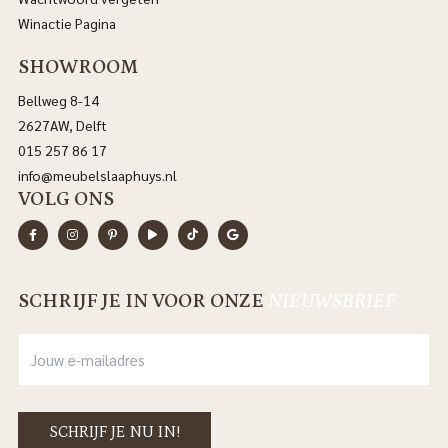
Winactie Pagina
SHOWROOM
Bellweg 8-14
2627AW, Delft
015 257 86 17
info@meubelslaaphuys.nl
VOLG ONS
SCHRIJF JE IN VOOR ONZE
NIEUWSBRIEF