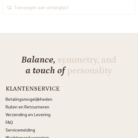
Toevoegen aan verlanglijst
Balance,
symmetry, and
a touch of
personality
KLANTENSERVICE
Betalingsmogelijkheden
Ruilen en Retourneren
Verzending en Levering
FAQ
Servicemelding
Wachtwoord vergeten