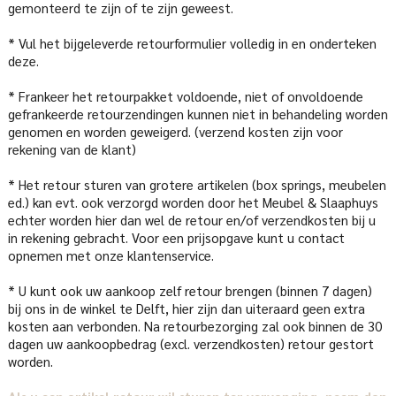
gemonteerd te zijn of te zijn geweest.
* Vul het bijgeleverde retourformulier volledig in en onderteken
deze.
* Frankeer het retourpakket voldoende, niet of onvoldoende
gefrankeerde retourzendingen kunnen niet in behandeling worden
genomen en worden geweigerd. (verzend kosten zijn voor
rekening van de klant)
* Het retour sturen van grotere artikelen (box springs, meubelen
ed.) kan evt. ook verzorgd worden door het Meubel & Slaaphuys
echter worden hier dan wel de retour en/of verzendkosten bij u
in rekening gebracht. Voor een prijsopgave kunt u contact
opnemen met onze klantenservice.
* U kunt ook uw aankoop zelf retour brengen (binnen 7 dagen)
bij ons in de winkel te Delft, hier zijn dan uiteraard geen extra
kosten aan verbonden. Na retourbezorging zal ook binnen de 30
dagen uw aankoopbedrag (excl. verzendkosten) retour gestort
worden.