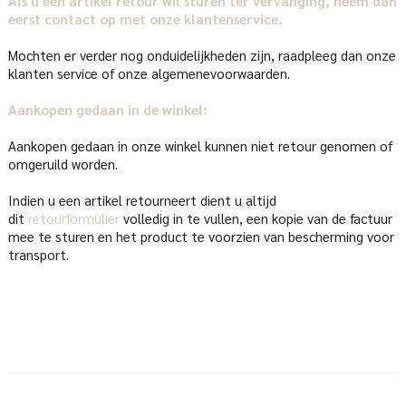
Als u een artikel retour wil sturen ter vervanging, neem dan
eerst contact op met onze klantenservice.
Mochten er verder nog onduidelijkheden zijn, raadpleeg dan onze
klanten service of onze algemenevoorwaarden.
Aankopen gedaan in de winkel:
Aankopen gedaan in onze winkel kunnen niet retour genomen of
omgeruild worden.
Indien u een artikel retourneert dient u altijd
dit
retourformulier
volledig in te vullen, een kopie van de factuur
mee te sturen en het product te voorzien van bescherming voor
transport.