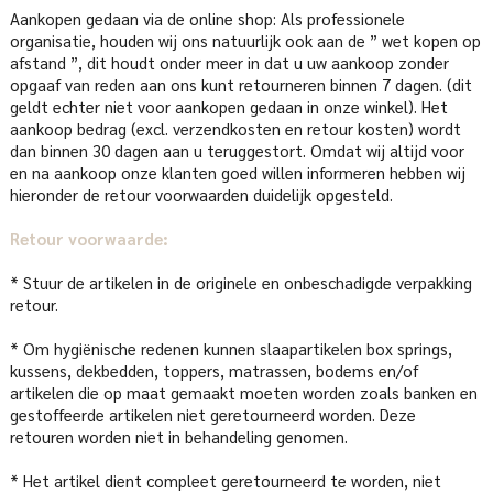
Aankopen gedaan via de online shop: Als professionele
organisatie, houden wij ons natuurlijk ook aan de ” wet kopen op
afstand ”, dit houdt onder meer in dat u uw aankoop zonder
opgaaf van reden aan ons kunt retourneren binnen 7 dagen. (dit
geldt echter niet voor aankopen gedaan in onze winkel). Het
aankoop bedrag (excl. verzendkosten en retour kosten) wordt
dan binnen 30 dagen aan u teruggestort. Omdat wij altijd voor
en na aankoop onze klanten goed willen informeren hebben wij
hieronder de retour voorwaarden duidelijk opgesteld.
Retour voorwaarde:
* Stuur de artikelen in de originele en onbeschadigde verpakking
retour.
* Om hygiënische redenen kunnen slaapartikelen box springs,
kussens, dekbedden, toppers, matrassen, bodems en/of
artikelen die op maat gemaakt moeten worden zoals banken en
gestoffeerde artikelen niet geretourneerd worden. Deze
retouren worden niet in behandeling genomen.
* Het artikel dient compleet geretourneerd te worden, niet