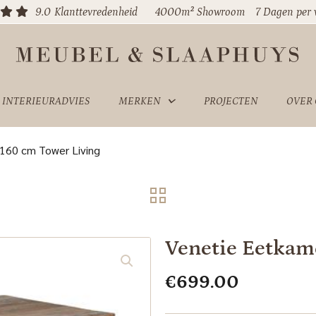
9.0
Klanttevredenheid
4000m² Showroom
7 Dagen per
INTERIEURADVIES
MERKEN
PROJECTEN
OVER
 160 cm Tower Living
Venetie Eetkam
€
699.00