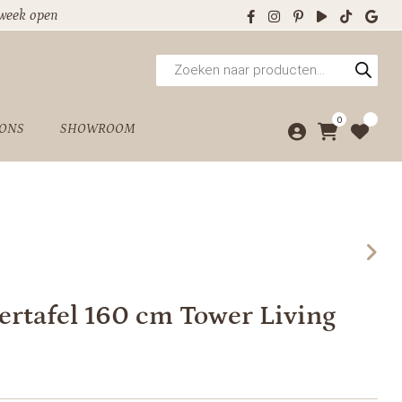
 week open
Producten
zoeken
0
 ONS
SHOWROOM
ertafel 160 cm Tower Living