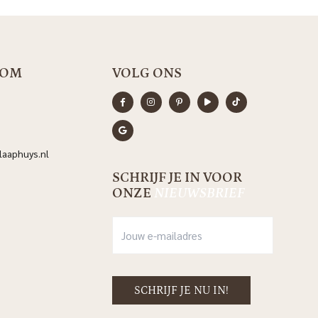
OOM
VOLG ONS
aaphuys.nl
SCHRIJF JE IN VOOR
ONZE
NIEUWSBRIEF