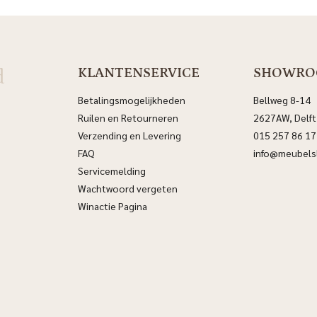
d
KLANTENSERVICE
SHOWR
Betalingsmogelijkheden
Bellweg 8-14
Ruilen en Retourneren
2627AW, Delft
Verzending en Levering
015 257 86 17
FAQ
info@meubelsl
Servicemelding
Wachtwoord vergeten
Winactie Pagina