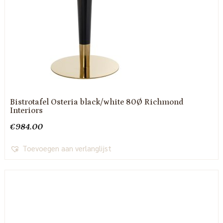
Bistrotafel Osteria black/white 80Ø Richmond
Interiors
€
984.00
Toevoegen aan verlanglijst