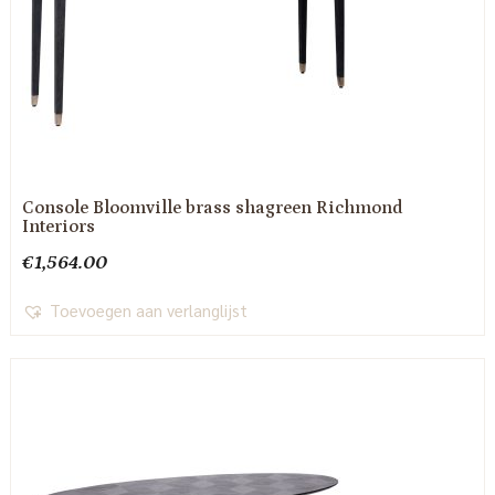
Console Bloomville brass shagreen Richmond
Interiors
€
1,564.00
Toevoegen aan verlanglijst