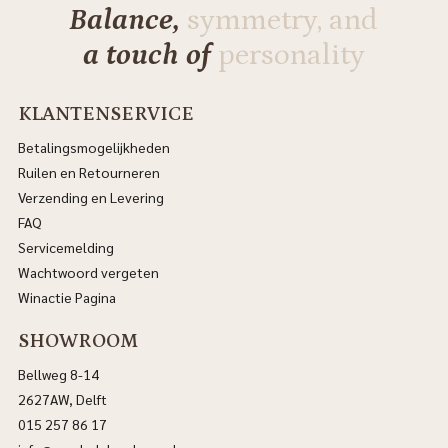
Balance,
symmetry, and
a touch of
personality
KLANTENSERVICE
Betalingsmogelijkheden
Ruilen en Retourneren
Verzending en Levering
FAQ
Servicemelding
Wachtwoord vergeten
Winactie Pagina
SHOWROOM
Bellweg 8-14
2627AW, Delft
015 257 86 17