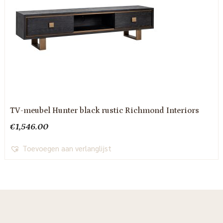
TV-meubel Hunter black rustic Richmond Interiors
€
1,546.00
Toevoegen aan verlanglijst