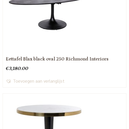
Eettafel Blax black oval 250 Richmond Interiors
€
3,180.00
Toevoegen aan verlanglijst