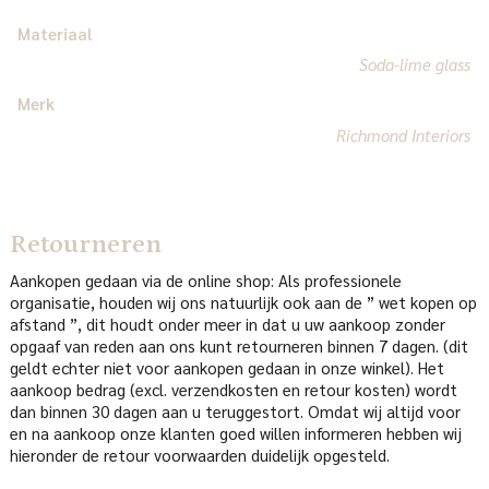
Materiaal
Soda-lime glass
Merk
Richmond Interiors
Retourneren
Aankopen gedaan via de online shop: Als professionele
organisatie, houden wij ons natuurlijk ook aan de ” wet kopen op
afstand ”, dit houdt onder meer in dat u uw aankoop zonder
opgaaf van reden aan ons kunt retourneren binnen 7 dagen. (dit
geldt echter niet voor aankopen gedaan in onze winkel). Het
aankoop bedrag (excl. verzendkosten en retour kosten) wordt
dan binnen 30 dagen aan u teruggestort. Omdat wij altijd voor
en na aankoop onze klanten goed willen informeren hebben wij
hieronder de retour voorwaarden duidelijk opgesteld.