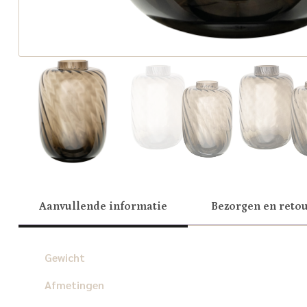
Aanvullende informatie
Bezorgen en reto
Gewicht
Afmetingen