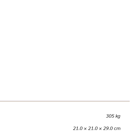
305 kg
21.0 × 21.0 × 29.0 cm