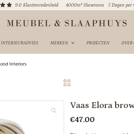
9.0
Klanttevredenheid
4000m² Showroom
7 Dagen per
INTERIEURADVIES
MERKEN
PROJECTEN
OVER
ond Interiors
Vaas Elora bro
€
47.00