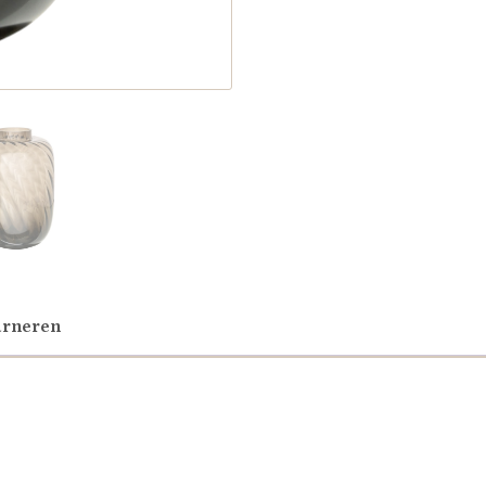
urneren