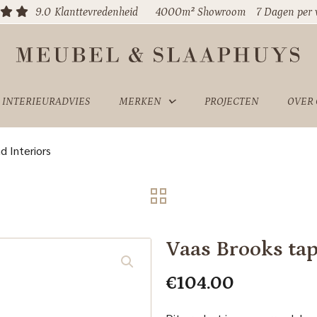
9.0
Klanttevredenheid
4000m² Showroom
7 Dagen per
INTERIEURADVIES
MERKEN
PROJECTEN
OVER
 Interiors
Vaas Brooks ta
€
104.00