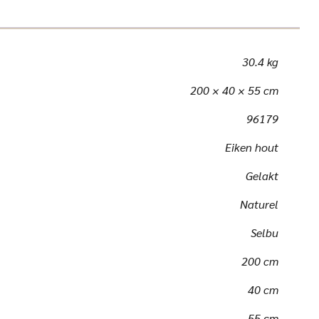
30.4 kg
200 × 40 × 55 cm
96179
Eiken hout
Gelakt
Naturel
Selbu
200 cm
40 cm
55 cm