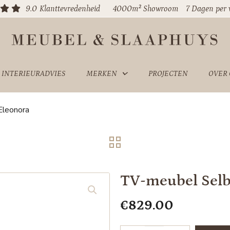
9.0
Klanttevredenheid
4000m² Showroom
7 Dagen per
INTERIEURADVIES
MERKEN
PROJECTEN
OVER
Eleonora
TV-meubel Selb
€
829.00