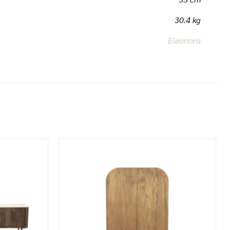
30.4 kg
Eleonora