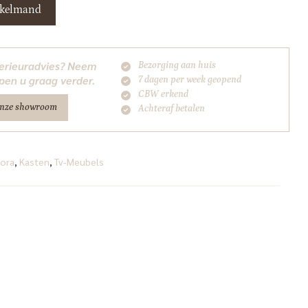
nkelmand
nterieuradvies? Neem
Bezorging aan huis
pen u graag verder.
7 dagen per week geopend
CBW erkend
onze showroom
Achteraf betalen
ora
,
Kasten
,
Tv-Meubels