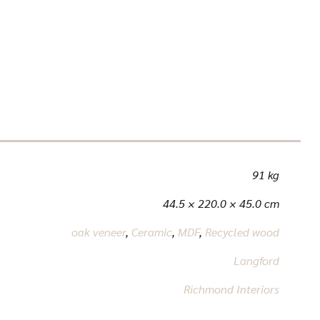
91 kg
44.5 × 220.0 × 45.0 cm
oak veneer
,
Ceramic
,
MDF
,
Recycled wood
Langford
Richmond Interiors