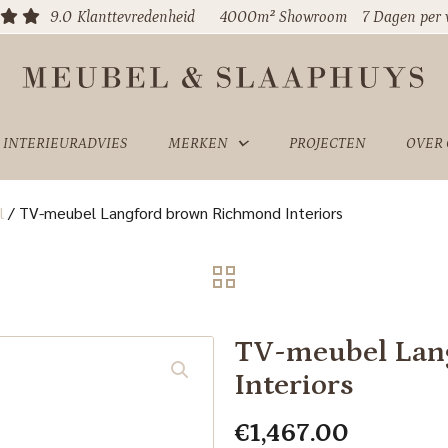
9.0
Klanttevredenheid
4000m² Showroom
7 Dagen per
INTERIEURADVIES
MERKEN
PROJECTEN
OVER
l
/
TV-meubel Langford brown Richmond Interiors
TV-meubel Lan
Interiors
€
1,467.00