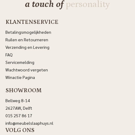
a touch of
personality
KLANTENSERVICE
Betalingsmogelijkheden
Ruilen en Retourneren
Verzending en Levering
FAQ
Servicemelding
Wachtwoord vergeten
Winactie Pagina
SHOWROOM
Bellweg 8-14
2627AW, Delft
015 257 86 17
info@meubelslaaphuys.nl
VOLG ONS