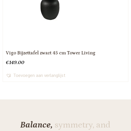
Vigo Bijzettafel zwart 45 cm Tower Living
€
149.00
Toevoegen aan verlanglijst
Balance,
symmetry, and