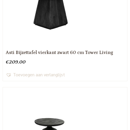
Asti Bijzettafel vierkant zwart 60 cm Tower Living
€
209.00
Toevoegen aan verlanglijst