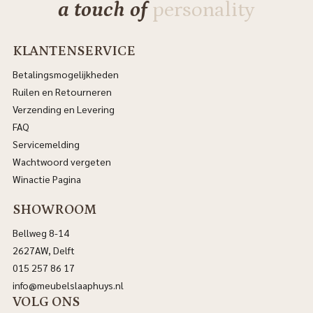
a touch of
personality
KLANTENSERVICE
Betalingsmogelijkheden
Ruilen en Retourneren
Verzending en Levering
FAQ
Servicemelding
Wachtwoord vergeten
Winactie Pagina
SHOWROOM
Bellweg 8-14
2627AW, Delft
015 257 86 17
info@meubelslaaphuys.nl
VOLG ONS