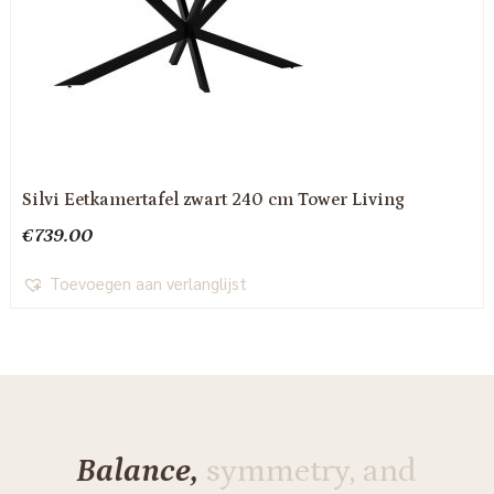
Silvi Eetkamertafel zwart 240 cm Tower Living
€
739.00
Toevoegen aan verlanglijst
Balance,
symmetry, and