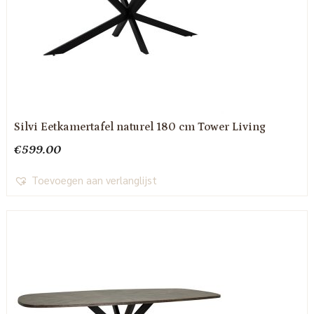
Silvi Eetkamertafel naturel 180 cm Tower Living
€
599.00
Toevoegen aan verlanglijst