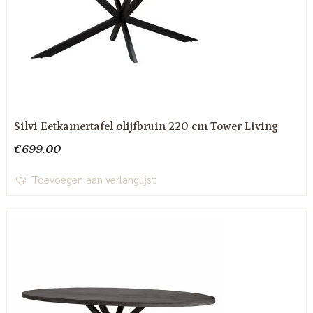
Silvi Eetkamertafel olijfbruin 220 cm Tower Living
€
699.00
Toevoegen aan verlanglijst