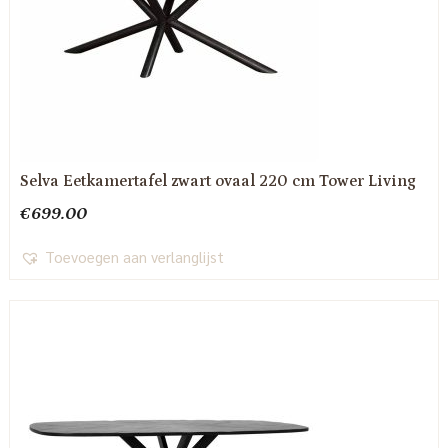
Selva Eetkamertafel zwart ovaal 220 cm Tower Living
€
699.00
Toevoegen aan verlanglijst