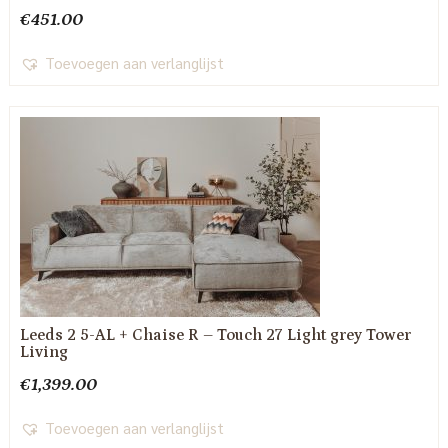
€
451.00
Toevoegen aan verlanglijst
Leeds 2 5-AL + Chaise R – Touch 27 Light grey Tower
Living
€
1,399.00
Toevoegen aan verlanglijst