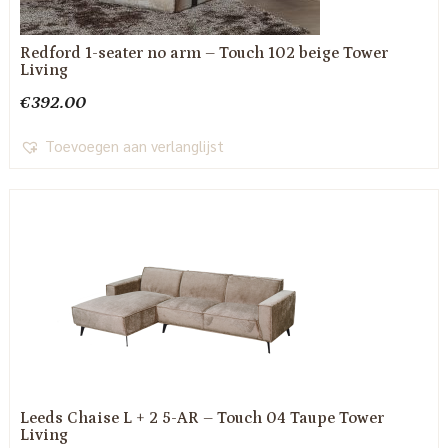
Redford 1-seater no arm – Touch 102 beige Tower
Living
€
392.00
Toevoegen aan verlanglijst
Leeds Chaise L + 2 5-AR – Touch 04 Taupe Tower
Living