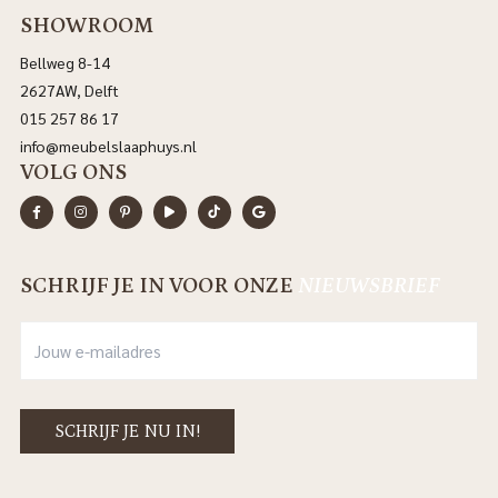
SHOWROOM
Bellweg 8-14
2627AW, Delft
015 257 86 17
info@meubelslaaphuys.nl
VOLG ONS
SCHRIJF JE IN VOOR ONZE
NIEUWSBRIEF