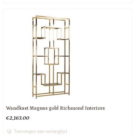
Wandkast Magnus gold Richmond Interiors
€
2,163.00
Toevoegen aan verlanglijst