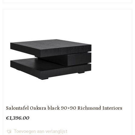
Salontafel Oakura black 90×90 Richmond Interiors
€
1,396.00
Toevoegen aan verlanglijst