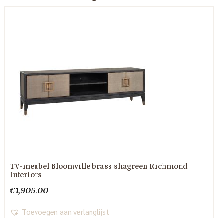
TV-meubel Bloomville brass shagreen Richmond
Interiors
€
1,905.00
Toevoegen aan verlanglijst