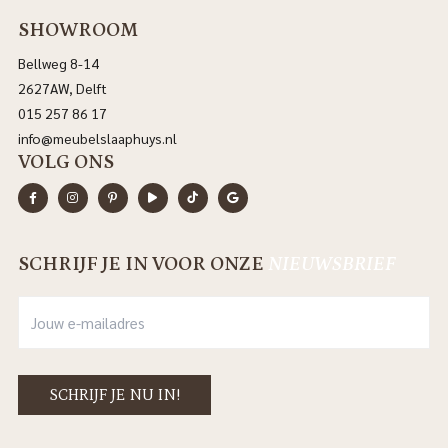
SHOWROOM
Bellweg 8-14
2627AW, Delft
015 257 86 17
info@meubelslaaphuys.nl
VOLG ONS
SCHRIJF JE IN VOOR ONZE
NIEUWSBRIEF