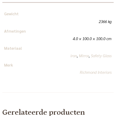
Gewicht
2366 kg
Afmetingen
4.0 × 100.0 × 100.0 cm
Materiaal
iron
,
Mirror
,
Safety Glass
Merk
Richmond Interiors
Gerelateerde producten