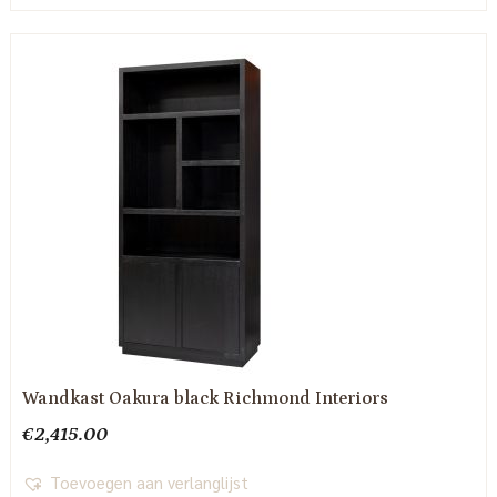
Wandkast Oakura black Richmond Interiors
€
2,415.00
Toevoegen aan verlanglijst