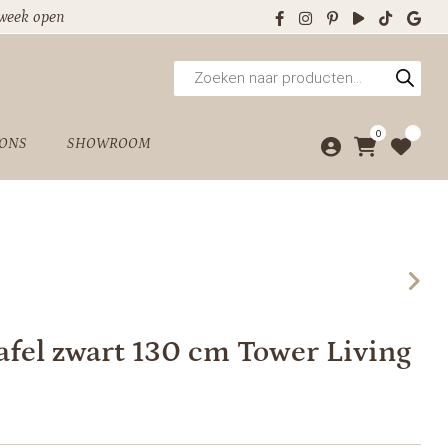
 week open
Producten
zoeken
0
 ONS
SHOWROOM
afel zwart 130 cm Tower Living