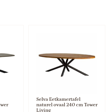
Selva Eetkamertafel
ower
naturel ovaal 240 cm Tower
Living