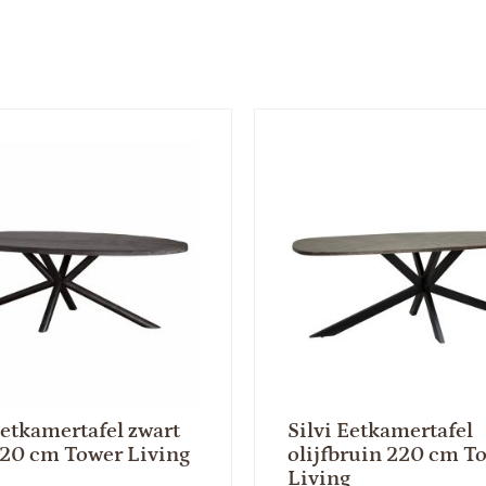
Eetkamertafel zwart
Silvi Eetkamertafel
220 cm Tower Living
olijfbruin 220 cm T
Living