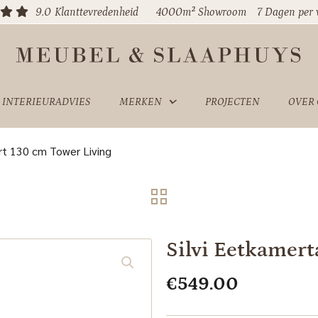
9.0
Klanttevredenheid
4000m² Showroom
7 Dagen per
INTERIEURADVIES
MERKEN
PROJECTEN
OVER
rt 130 cm Tower Living
Silvi Eetkamert
€
549.00