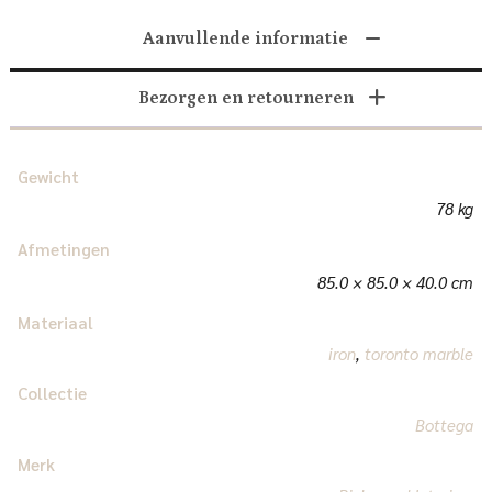
Aanvullende informatie
Bezorgen en retourneren
Gewicht
78 kg
Afmetingen
85.0 × 85.0 × 40.0 cm
Materiaal
iron
,
toronto marble
Collectie
Bottega
Merk