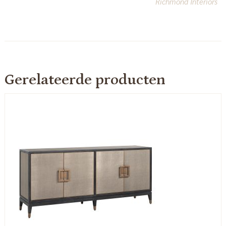
Richmond Interiors
Gerelateerde producten