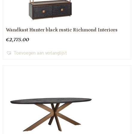
Wandkast Hunter black rustic Richmond Interiors
€
2,775.00
Toevoegen aan verlanglijst