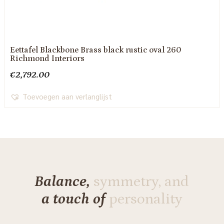
Eettafel Blackbone Brass black rustic oval 260
Richmond Interiors
€
2,792.00
Toevoegen aan verlanglijst
Balance,
symmetry, and
a touch of
personality