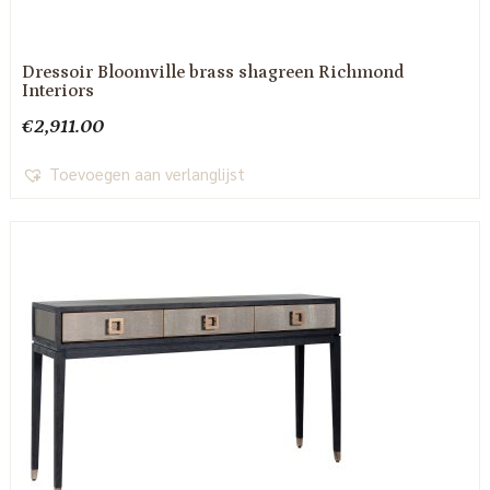
Dressoir Bloomville brass shagreen Richmond
Interiors
€
2,911.00
Toevoegen aan verlanglijst