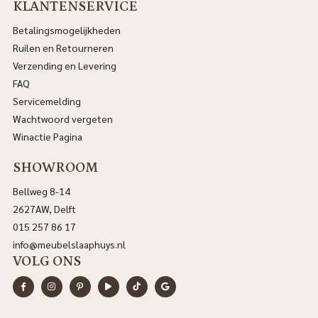
KLANTENSERVICE
Betalingsmogelijkheden
Ruilen en Retourneren
Verzending en Levering
FAQ
Servicemelding
Wachtwoord vergeten
Winactie Pagina
SHOWROOM
Bellweg 8-14
2627AW, Delft
015 257 86 17
info@meubelslaaphuys.nl
VOLG ONS