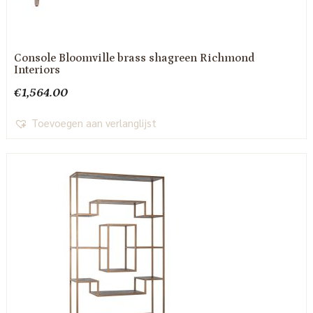
Console Bloomville brass shagreen Richmond
Interiors
€
1,564.00
Toevoegen aan verlanglijst