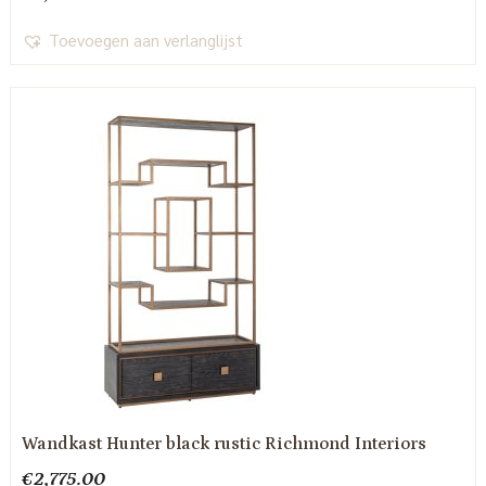
Toevoegen aan verlanglijst
Wandkast Hunter black rustic Richmond Interiors
€
2,775.00