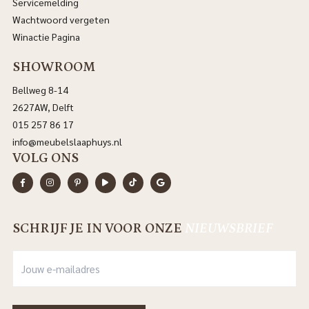
Servicemelding
Wachtwoord vergeten
Winactie Pagina
SHOWROOM
Bellweg 8-14
2627AW, Delft
015 257 86 17
info@meubelslaaphuys.nl
VOLG ONS
SCHRIJF JE IN VOOR ONZE
NIEUWSBRIEF