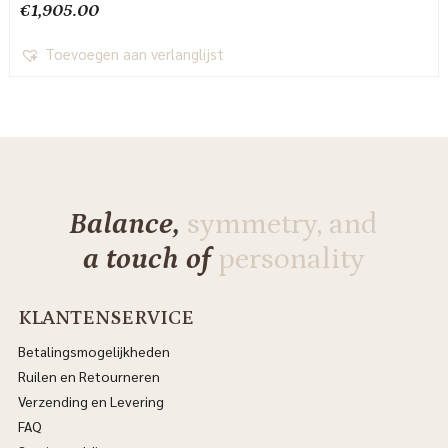
€
1,905.00
Toevoegen aan verlanglijst
Balance,
symmetry, and
a touch of
personality
KLANTENSERVICE
Betalingsmogelijkheden
Ruilen en Retourneren
Verzending en Levering
FAQ