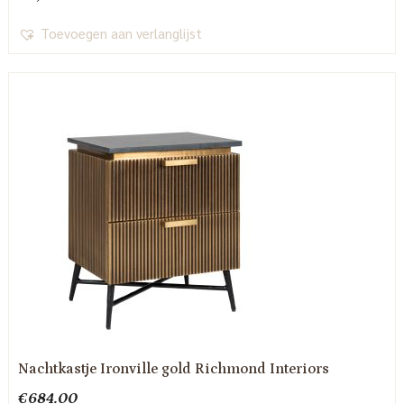
Toevoegen aan verlanglijst
Nachtkastje Ironville gold Richmond Interiors
€
684.00