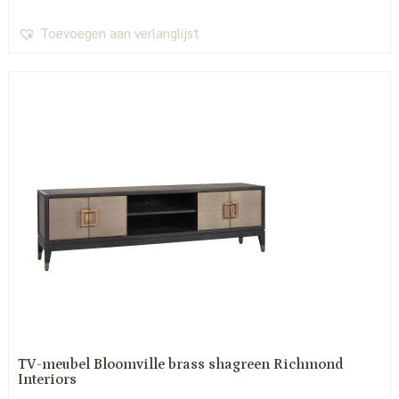
Toevoegen aan verlanglijst
TV-meubel Bloomville brass shagreen Richmond
Interiors