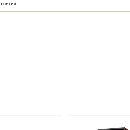
urneren