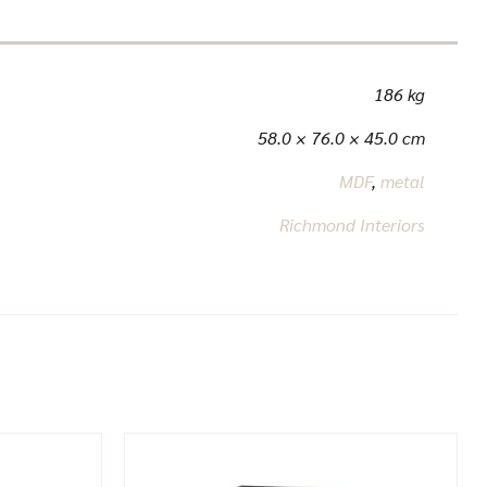
186 kg
58.0 × 76.0 × 45.0 cm
MDF
,
metal
Richmond Interiors