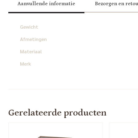
Aanvullende informatie
Bezorgen en reto
Gewicht
Afmetingen
Materiaal
Merk
Gerelateerde producten