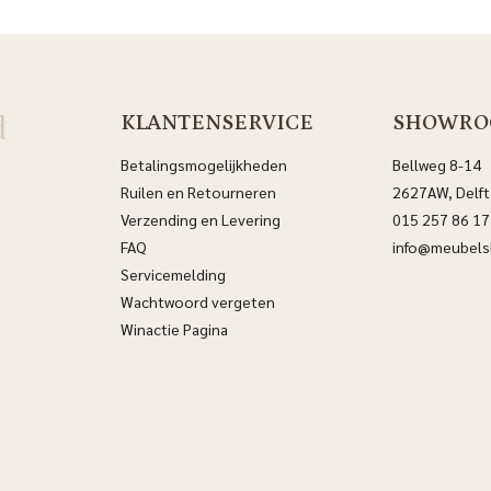
d
KLANTENSERVICE
SHOWRO
Betalingsmogelijkheden
Bellweg 8-14
Ruilen en Retourneren
2627AW, Delft
Verzending en Levering
015 257 86 17
FAQ
info@meubelsl
Servicemelding
Wachtwoord vergeten
Winactie Pagina