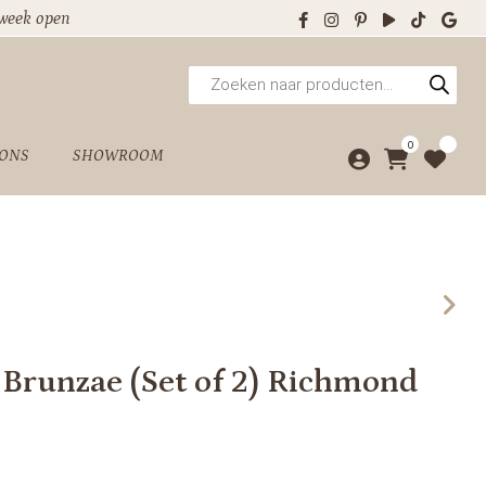
 week open
Producten
zoeken
0
 ONS
SHOWROOM
 Brunzae (Set of 2) Richmond