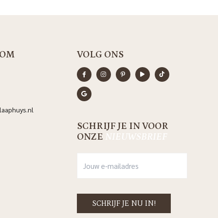
OM
VOLG ONS
aaphuys.nl
SCHRIJF JE IN VOOR
ONZE
NIEUWSBRIEF