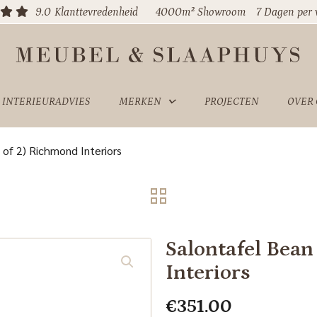
9.0
Klanttevredenheid
4000m² Showroom
7 Dagen per
INTERIEURADVIES
MERKEN
PROJECTEN
OVER
 of 2) Richmond Interiors
Salontafel Bean
Interiors
€
351.00