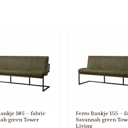
ankje 185 – fabric
Ferro Bankje 155 – f
ah green Tower
Savannah green Tow
Living