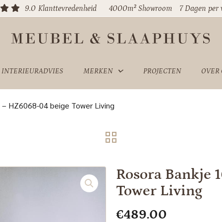
9.0
Klanttevredenheid
4000m² Showroom
7 Dagen per
INTERIEURADVIES
MERKEN
PROJECTEN
OVER
 – HZ6068-04 beige Tower Living
Rosora Bankje 
Tower Living
€
489.00