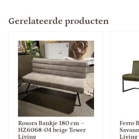
Gerelateerde producten
Rosora Bankje 180 cm –
Ferro B
HZ6068-04 beige Tower
Savann
Living
Living