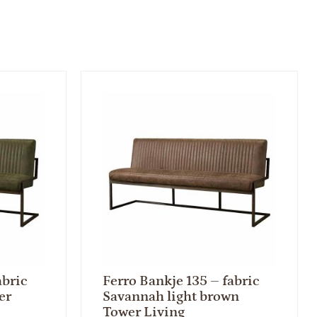
abric
Ferro Bankje 135 – fabric
er
Savannah light brown
Tower Living