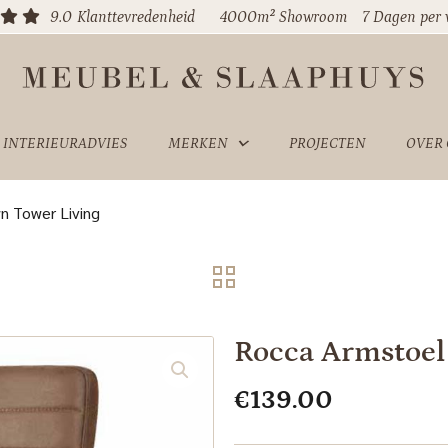
9.0
Klanttevredenheid
4000m² Showroom
7 Dagen per
INTERIEURADVIES
MERKEN
PROJECTEN
OVER
n Tower Living
Rocca Armstoel
€
139.00