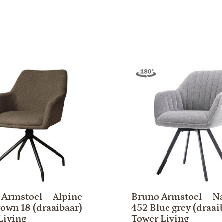
 Armstoel – Alpine
Bruno Armstoel – N
rown 18 (draaibaar)
452 Blue grey (draai
Living
Tower Living