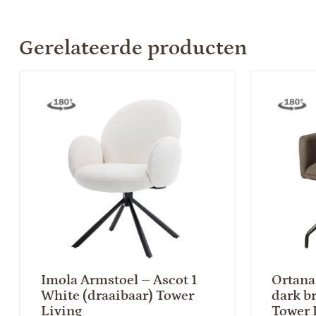
Gerelateerde producten
Imola Armstoel – Ascot 1
Ortana
White (draaibaar) Tower
dark b
Living
Tower 