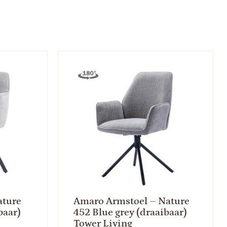
ature
Amaro Armstoel – Nature
baar)
452 Blue grey (draaibaar)
Tower Living